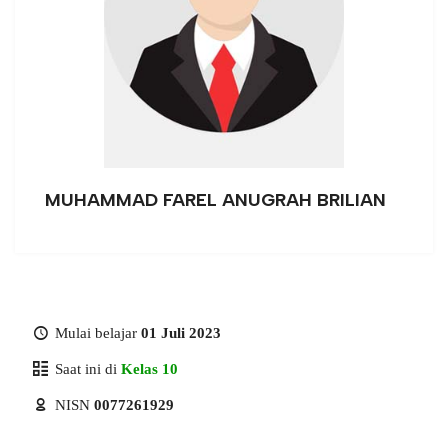
MUHAMMAD FAREL ANUGRAH BRILIAN
Mulai belajar
01 Juli 2023
Saat ini di
Kelas 10
NISN
0077261929