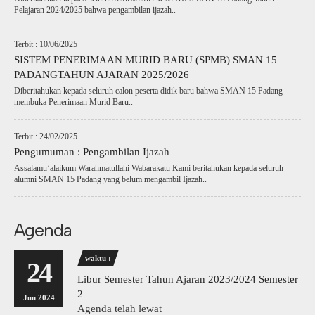
Pelajaran 2024/2025 bahwa pengambilan ijazah..
Terbit : 10/06/2025
SISTEM PENERIMAAN MURID BARU (SPMB) SMAN 15
PADANGTAHUN AJARAN 2025/2026
Diberitahukan kepada seluruh calon peserta didik baru bahwa SMAN 15 Padang
membuka Penerimaan Murid Baru..
Terbit : 24/02/2025
Pengumuman : Pengambilan Ijazah
Assalamu’alaikum Warahmatullahi Wabarakatu Kami beritahukan kepada seluruh
alumni SMAN 15 Padang yang belum mengambil Ijazah..
Agenda
waktu :
24
Libur Semester Tahun Ajaran 2023/2024 Semester
2
Jun 2024
Agenda telah lewat