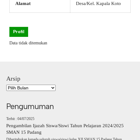
Alamat
Desa/Kel. Kapala Koto
Profil
Data tidak ditemukan
Arsip
Pengumuman
Terbit : 04/07/2025
Pengambilan Ijazah Siswa/Siswi Tahun Pelajaran 2024/2025
SMAN 15 Padang
Diberitahukan kepada seluruh siswa/siswi kelas XII SMAN 15 Padang Tahun