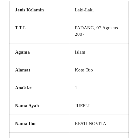
Jenis Kelamin
Laki-Laki
T.T.L
PADANG, 07 Agustus
2007
Agama
Islam
Alamat
Koto Tuo
Anak ke
1
Nama Ayah
JUEFLI
Nama Ibu
RESTI NOVITA