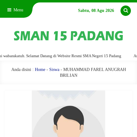
Menu
Sabtu, 08 Agu 2026
barakatuh. Selamat Datang di Website Resmi SMA Negeri 15 Padang
Assala
Anda disini :
Home
-
Siswa
- MUHAMMAD FAREL ANUGRAH
BRILIAN