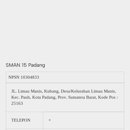
SMAN 15 Padang
NPSN
10304833
JL. Limau Manis, Kubang, Desa/Kelurahan Limau Manis,
Kec. Pauh, Kota Padang, Prov. Sumatera Barat, Kode Pos :
25163
TELEPON
+