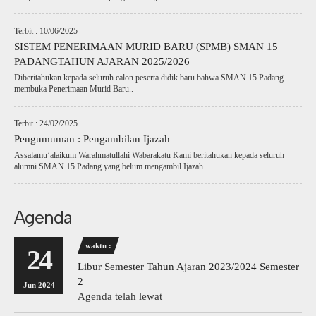
Terbit : 10/06/2025
SISTEM PENERIMAAN MURID BARU (SPMB) SMAN 15
PADANGTAHUN AJARAN 2025/2026
Diberitahukan kepada seluruh calon peserta didik baru bahwa SMAN 15 Padang
membuka Penerimaan Murid Baru..
Terbit : 24/02/2025
Pengumuman : Pengambilan Ijazah
Assalamu’alaikum Warahmatullahi Wabarakatu Kami beritahukan kepada seluruh
alumni SMAN 15 Padang yang belum mengambil Ijazah..
Agenda
waktu :
24
Libur Semester Tahun Ajaran 2023/2024 Semester
2
Jun 2024
Agenda telah lewat