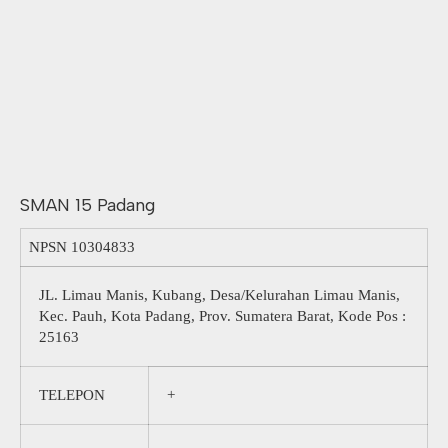
SMAN 15 Padang
NPSN
10304833
JL. Limau Manis, Kubang, Desa/Kelurahan Limau Manis,
Kec. Pauh, Kota Padang, Prov. Sumatera Barat, Kode Pos :
25163
TELEPON
+