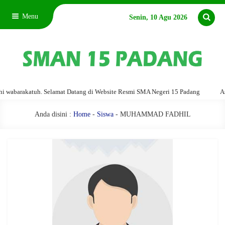
Menu
Senin, 10 Agu 2026
abarakatuh. Selamat Datang di Website Resmi SMA Negeri 15 Padang
Assal
Anda disini :
Home
-
Siswa
- MUHAMMAD FADHIL