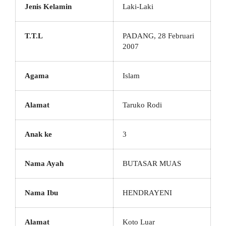
Jenis Kelamin
Laki-Laki
T.T.L
PADANG, 28 Februari
2007
Agama
Islam
Alamat
Taruko Rodi
Anak ke
3
Nama Ayah
BUTASAR MUAS
Nama Ibu
HENDRAYENI
Alamat
Koto Luar