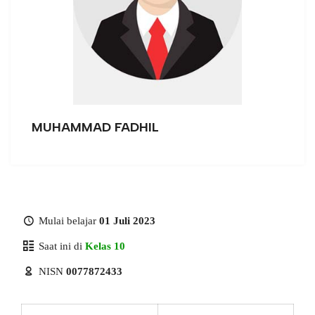
MUHAMMAD FADHIL
Mulai belajar
01 Juli 2023
Saat ini di
Kelas 10
NISN
0077872433