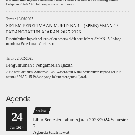
Pelajaran 2024/2025 bahwa pengambilan ijazah..
Terbit : 10/06/2025
SISTEM PENERIMAAN MURID BARU (SPMB) SMAN 15
PADANGTAHUN AJARAN 2025/2026
Diberitahukan kepada seluruh calon peserta didik baru bahwa SMAN 15 Padang
membuka Penerimaan Murid Baru..
Terbit : 24/02/2025
Pengumuman : Pengambilan Ijazah
Assalamu’alaikum Warahmatullahi Wabarakatu Kami beritahukan kepada seluruh
alumni SMAN 15 Padang yang belum mengambil Ijazah..
Agenda
waktu :
24
Libur Semester Tahun Ajaran 2023/2024 Semester
2
Jun 2024
Agenda telah lewat