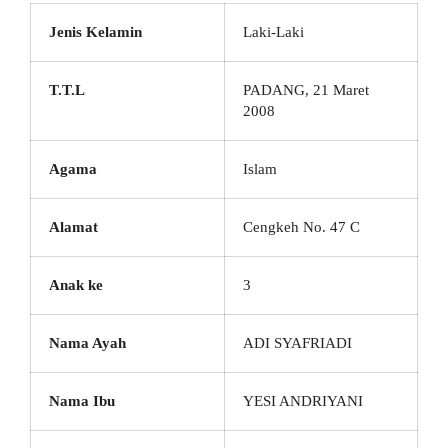
Jenis Kelamin
Laki-Laki
T.T.L
PADANG, 21 Maret
2008
Agama
Islam
Alamat
Cengkeh No. 47 C
Anak ke
3
Nama Ayah
ADI SYAFRIADI
Nama Ibu
YESI ANDRIYANI