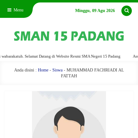
Menu
Minggu, 09 Agu 2026
arakatuh. Selamat Datang di Website Resmi SMA Negeri 15 Padang
Assalam
Anda disini :
Home
-
Siswa
- MUHAMMAD FACHRIADI AL
FATTAH