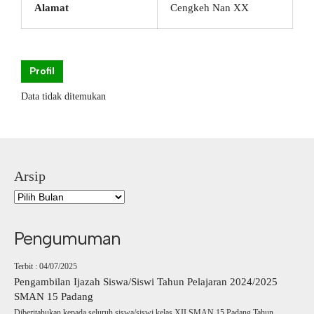
Alamat
Cengkeh Nan XX
Profil
Data tidak ditemukan
Arsip
Pengumuman
Terbit : 04/07/2025
Pengambilan Ijazah Siswa/Siswi Tahun Pelajaran 2024/2025
SMAN 15 Padang
Diberitahukan kepada seluruh siswa/siswi kelas XII SMAN 15 Padang Tahun