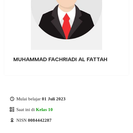
MUHAMMAD FACHRIADI AL FATTAH
Mulai belajar
01 Juli 2023
Saat ini di
Kelas 10
NISN
0084442287