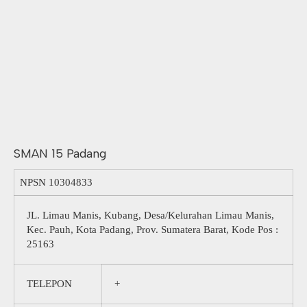
SMAN 15 Padang
NPSN
10304833
JL. Limau Manis, Kubang, Desa/Kelurahan Limau Manis,
Kec. Pauh, Kota Padang, Prov. Sumatera Barat, Kode Pos :
25163
TELEPON
+