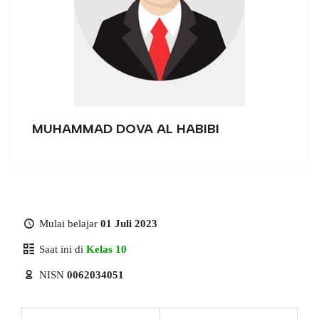
MUHAMMAD DOVA AL HABIBI
Mulai belajar
01 Juli 2023
Saat ini di
Kelas 10
NISN
0062034051