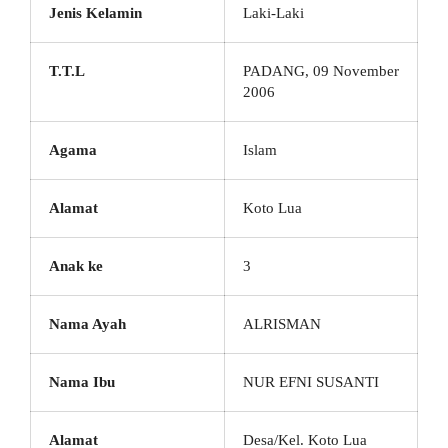
Jenis Kelamin
Laki-Laki
T.T.L
PADANG, 09 November
2006
Agama
Islam
Alamat
Koto Lua
Anak ke
3
Nama Ayah
ALRISMAN
Nama Ibu
NUR EFNI SUSANTI
Alamat
Desa/Kel. Koto Lua