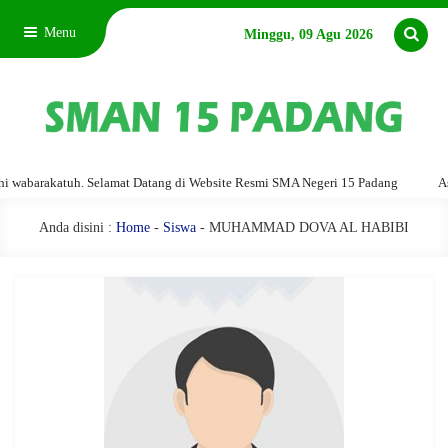
Menu
Minggu, 09 Agu 2026
abarakatuh. Selamat Datang di Website Resmi SMA Negeri 15 Padang
Assal
Anda disini :
Home
-
Siswa
- MUHAMMAD DOVA AL HABIBI