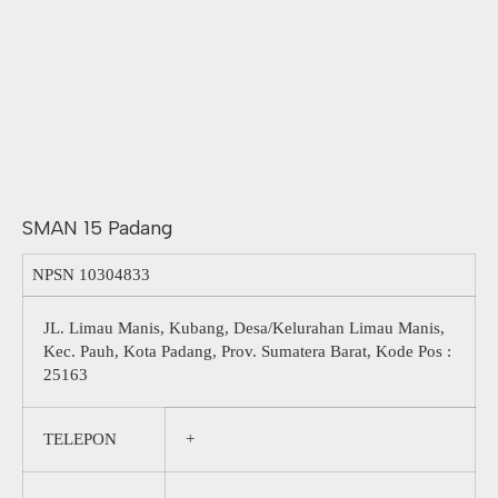
SMAN 15 Padang
NPSN
10304833
JL. Limau Manis, Kubang, Desa/Kelurahan Limau Manis,
Kec. Pauh, Kota Padang, Prov. Sumatera Barat, Kode Pos :
25163
TELEPON
+