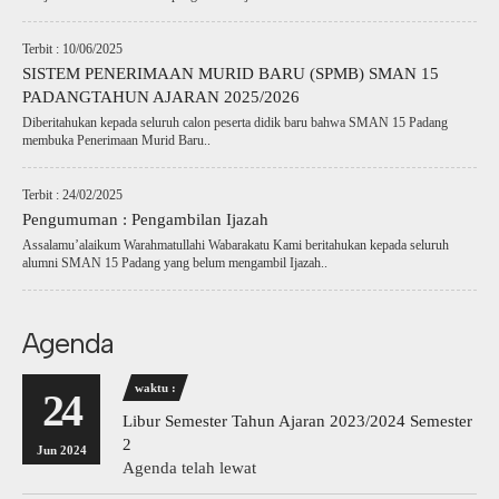
Terbit : 10/06/2025
SISTEM PENERIMAAN MURID BARU (SPMB) SMAN 15
PADANGTAHUN AJARAN 2025/2026
Diberitahukan kepada seluruh calon peserta didik baru bahwa SMAN 15 Padang
membuka Penerimaan Murid Baru..
Terbit : 24/02/2025
Pengumuman : Pengambilan Ijazah
Assalamu’alaikum Warahmatullahi Wabarakatu Kami beritahukan kepada seluruh
alumni SMAN 15 Padang yang belum mengambil Ijazah..
Agenda
waktu :
24
Libur Semester Tahun Ajaran 2023/2024 Semester
2
Jun 2024
Agenda telah lewat