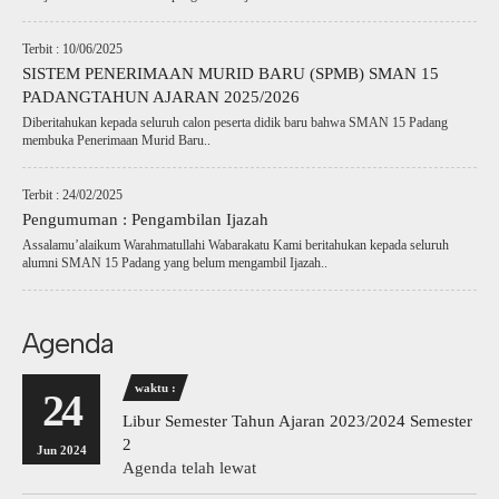
Terbit : 10/06/2025
SISTEM PENERIMAAN MURID BARU (SPMB) SMAN 15
PADANGTAHUN AJARAN 2025/2026
Diberitahukan kepada seluruh calon peserta didik baru bahwa SMAN 15 Padang
membuka Penerimaan Murid Baru..
Terbit : 24/02/2025
Pengumuman : Pengambilan Ijazah
Assalamu’alaikum Warahmatullahi Wabarakatu Kami beritahukan kepada seluruh
alumni SMAN 15 Padang yang belum mengambil Ijazah..
Agenda
waktu :
24
Libur Semester Tahun Ajaran 2023/2024 Semester
2
Jun 2024
Agenda telah lewat