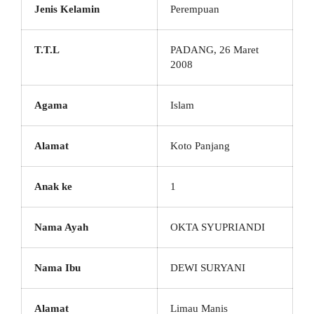
Jenis Kelamin
Perempuan
T.T.L
PADANG, 26 Maret
2008
Agama
Islam
Alamat
Koto Panjang
Anak ke
1
Nama Ayah
OKTA SYUPRIANDI
Nama Ibu
DEWI SURYANI
Alamat
Limau Manis