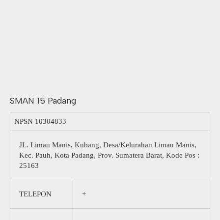
SMAN 15 Padang
NPSN
10304833
JL. Limau Manis, Kubang, Desa/Kelurahan Limau Manis,
Kec. Pauh, Kota Padang, Prov. Sumatera Barat, Kode Pos :
25163
TELEPON
+