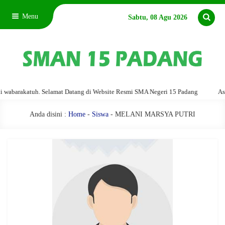
Menu
Sabtu, 08 Agu 2026
barakatuh. Selamat Datang di Website Resmi SMA Negeri 15 Padang
Assala
Anda disini :
Home
-
Siswa
- MELANI MARSYA PUTRI