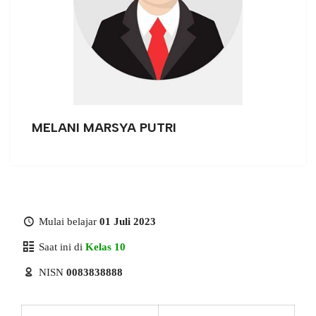
MELANI MARSYA PUTRI
Mulai belajar
01 Juli 2023
Saat ini di
Kelas 10
NISN
0083838888