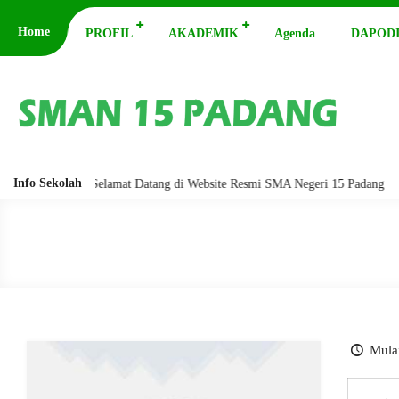
Home
PROFIL
AKADEMIK
Agenda
DAPODI
Info Sekolah
abarakatuh. Selamat Datang di Website Resmi SMA Negeri 15 Padang
As
Mulai