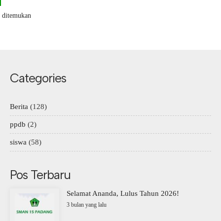
k ditemukan
Categories
Berita
(128)
ppdb
(2)
siswa
(58)
Pos Terbaru
Selamat Ananda, Lulus Tahun 2026!
3 bulan yang lalu