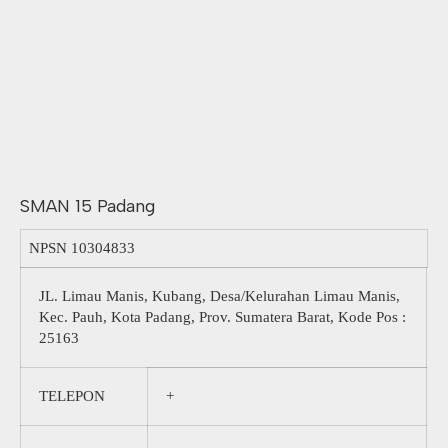
SMAN 15 Padang
NPSN
10304833
JL. Limau Manis, Kubang, Desa/Kelurahan Limau Manis,
Kec. Pauh, Kota Padang, Prov. Sumatera Barat, Kode Pos :
25163
TELEPON
+