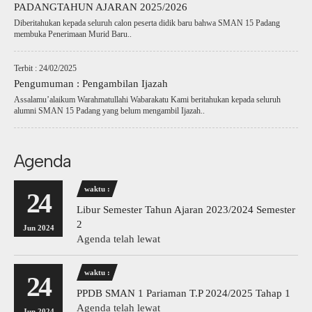
PADANGTAHUN AJARAN 2025/2026
Diberitahukan kepada seluruh calon peserta didik baru bahwa SMAN 15 Padang
membuka Penerimaan Murid Baru..
Terbit : 24/02/2025
Pengumuman : Pengambilan Ijazah
Assalamu’alaikum Warahmatullahi Wabarakatu Kami beritahukan kepada seluruh
alumni SMAN 15 Padang yang belum mengambil Ijazah..
Agenda
waktu :
24
Libur Semester Tahun Ajaran 2023/2024 Semester
2
Jun 2024
Agenda telah lewat
waktu :
24
PPDB SMAN 1 Pariaman T.P 2024/2025 Tahap 1
Agenda telah lewat
Jun 2024