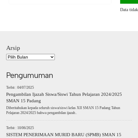
Data tida
Arsip
Pengumuman
Terbit : 04/07/2025
Pengambilan Ijazah Siswa/Siswi Tahun Pelajaran 2024/2025
SMAN 15 Padang
Diberitahukan kepada seluruh siswa/siswi kelas XII SMAN 15 Padang Tahun
Pelajaran 2024/2025 bahwa pengambilan ijazah..
Terbit : 10/06/2025
SISTEM PENERIMAAN MURID BARU (SPMB) SMAN 15