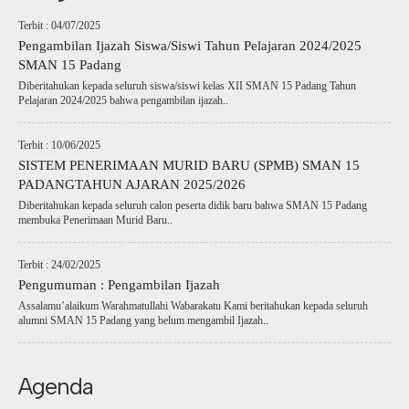
Terbit : 04/07/2025
Pengambilan Ijazah Siswa/Siswi Tahun Pelajaran 2024/2025
SMAN 15 Padang
Diberitahukan kepada seluruh siswa/siswi kelas XII SMAN 15 Padang Tahun
Pelajaran 2024/2025 bahwa pengambilan ijazah..
Terbit : 10/06/2025
SISTEM PENERIMAAN MURID BARU (SPMB) SMAN 15
PADANGTAHUN AJARAN 2025/2026
Diberitahukan kepada seluruh calon peserta didik baru bahwa SMAN 15 Padang
membuka Penerimaan Murid Baru..
Terbit : 24/02/2025
Pengumuman : Pengambilan Ijazah
Assalamu’alaikum Warahmatullahi Wabarakatu Kami beritahukan kepada seluruh
alumni SMAN 15 Padang yang belum mengambil Ijazah..
Agenda