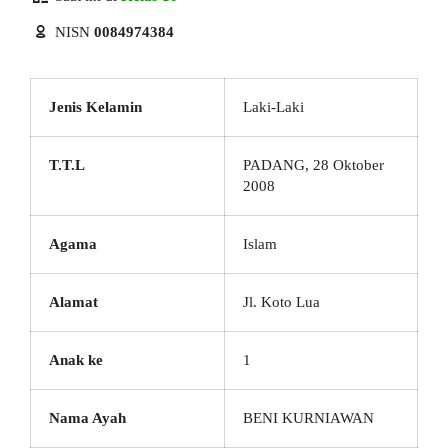
NISN
0084974384
Jenis Kelamin
Laki-Laki
T.T.L
PADANG, 28 Oktober
2008
Agama
Islam
Alamat
Jl. Koto Lua
Anak ke
1
Nama Ayah
BENI KURNIAWAN