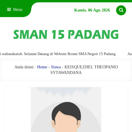
Menu
Kamis, 06 Agu 2026
barakatuh. Selamat Datang di Website Resmi SMA Negeri 15 Padang
Assala
Anda disini :
Home
-
Siswa
- KEISQUEZHEL THEOPANIO
SYTAWANDANA