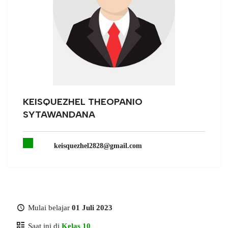
KEISQUEZHEL THEOPANIO
SYTAWANDANA
keisquezhel2828@gmail.com
Mulai belajar
01 Juli 2023
Saat ini di
Kelas 10