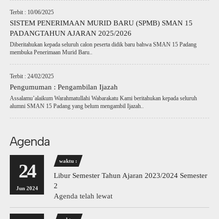
Terbit : 10/06/2025
SISTEM PENERIMAAN MURID BARU (SPMB) SMAN 15
PADANGTAHUN AJARAN 2025/2026
Diberitahukan kepada seluruh calon peserta didik baru bahwa SMAN 15 Padang
membuka Penerimaan Murid Baru..
Terbit : 24/02/2025
Pengumuman : Pengambilan Ijazah
Assalamu’alaikum Warahmatullahi Wabarakatu Kami beritahukan kepada seluruh
alumni SMAN 15 Padang yang belum mengambil Ijazah..
Agenda
waktu :
24
Libur Semester Tahun Ajaran 2023/2024 Semester
2
Jun 2024
Agenda telah lewat