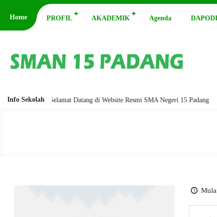
Home
PROFIL
AKADEMIK
Agenda
DAPODI
Info Sekolah
abarakatuh. Selamat Datang di Website Resmi SMA Negeri 15 Padang
As
Mulai