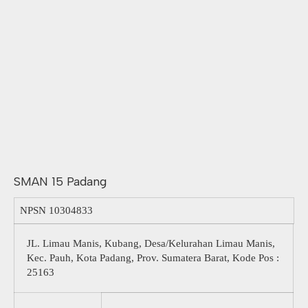
SMAN 15 Padang
NPSN
10304833
JL. Limau Manis, Kubang, Desa/Kelurahan Limau Manis,
Kec. Pauh, Kota Padang, Prov. Sumatera Barat, Kode Pos :
25163