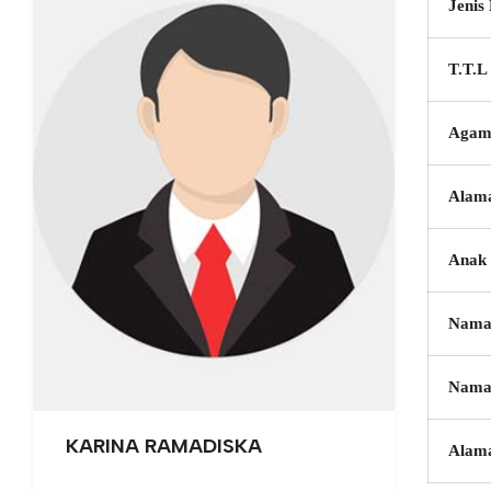
Jenis
T.T.L
Agam
Alam
Anak 
Nama
Nama
KARINA RAMADISKA
Alam