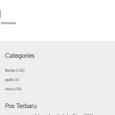
k ditemukan
Categories
Berita
(128)
ppdb
(2)
siswa
(58)
Pos Terbaru