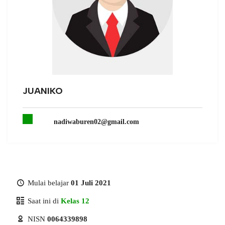
JUANIKO
nadiwaburen02@gmail.com
Mulai belajar
01 Juli 2021
Saat ini di
Kelas 12
NISN
0064339898