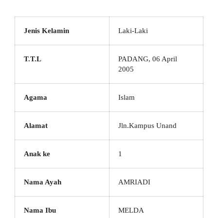
Jenis Kelamin
Laki-Laki
T.T.L
PADANG, 06 April
2005
Agama
Islam
Alamat
Jln.Kampus Unand
Anak ke
1
Nama Ayah
AMRIADI
Nama Ibu
MELDA