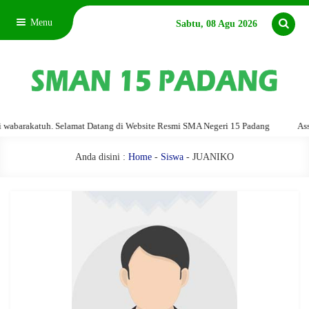
Menu
Sabtu, 08 Agu 2026
arakatuh. Selamat Datang di Website Resmi SMA Negeri 15 Padang
Assalam
Anda disini :
Home
-
Siswa
- JUANIKO