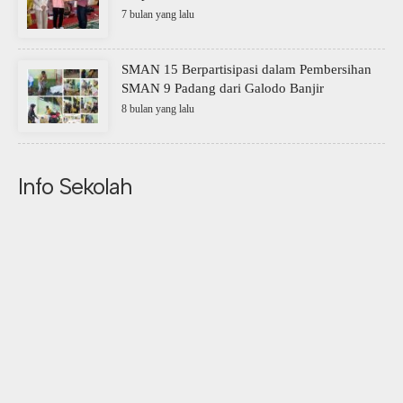
7 bulan yang lalu
SMAN 15 Berpartisipasi dalam Pembersihan
SMAN 9 Padang dari Galodo Banjir
8 bulan yang lalu
Info Sekolah