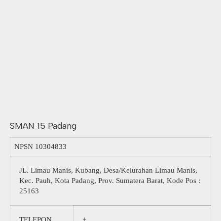
SMAN 15 Padang
NPSN
10304833
JL. Limau Manis, Kubang, Desa/Kelurahan Limau Manis,
Kec. Pauh, Kota Padang, Prov. Sumatera Barat, Kode Pos :
25163
TELEPON
+