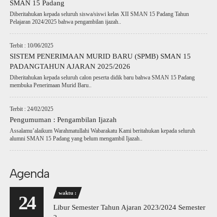
SMAN 15 Padang
Diberitahukan kepada seluruh siswa/siswi kelas XII SMAN 15 Padang Tahun
Pelajaran 2024/2025 bahwa pengambilan ijazah..
Terbit : 10/06/2025
SISTEM PENERIMAAN MURID BARU (SPMB) SMAN 15
PADANGTAHUN AJARAN 2025/2026
Diberitahukan kepada seluruh calon peserta didik baru bahwa SMAN 15 Padang
membuka Penerimaan Murid Baru..
Terbit : 24/02/2025
Pengumuman : Pengambilan Ijazah
Assalamu’alaikum Warahmatullahi Wabarakatu Kami beritahukan kepada seluruh
alumni SMAN 15 Padang yang belum mengambil Ijazah..
Agenda
waktu :
24
Libur Semester Tahun Ajaran 2023/2024 Semester