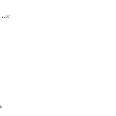
 2007
is