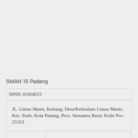
SMAN 15 Padang
NPSN
10304833
JL. Limau Manis, Kubang, Desa/Kelurahan Limau Manis,
Kec. Pauh, Kota Padang, Prov. Sumatera Barat, Kode Pos :
25163