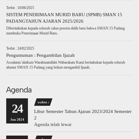
Terbit : 10/06/2025
SISTEM PENERIMAAN MURID BARU (SPMB) SMAN 15
PADANGTAHUN AJARAN 2025/2026
Diberitahukan kepada seluruh calon peserta didik baru bahwa SMAN 15 Padang
membuka Penerimaan Murid Baru..
Terbit : 24/02/2025
Pengumuman : Pengambilan Ijazah
Assalamu’alaikum Warahmatullahi Wabarakatu Kami beritahukan kepada seluruh
alumni SMAN 15 Padang yang belum mengambil Ijazah..
Agenda
waktu :
24
Libur Semester Tahun Ajaran 2023/2024 Semester
2
Jun 2024
Agenda telah lewat