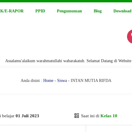
K/E-RAPOR
PPID
Pengumuman
Blog
Download
ssalamu'alaikum warahmatullahi wabarakatuh. Selamat Datang di Website Re
Anda disini :
Home
-
Siswa
- INTAN MUTIA RIFDA
 belajar
01 Juli 2023
Saat ini di
Kelas 10