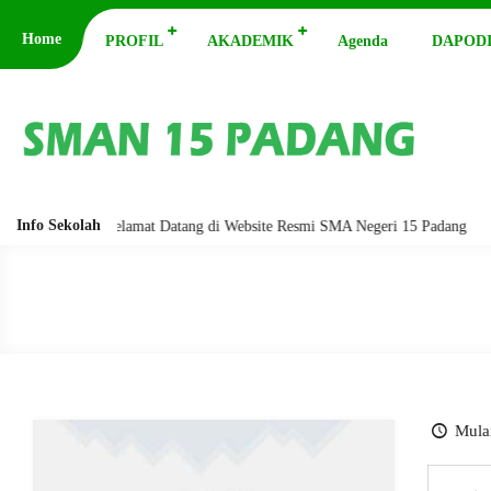
Home
PROFIL
AKADEMIK
Agenda
DAPODI
Info Sekolah
abarakatuh. Selamat Datang di Website Resmi SMA Negeri 15 Padang
A
Mulai