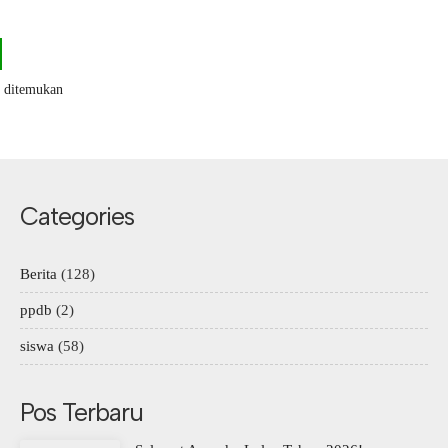
k ditemukan
Categories
Berita
(128)
ppdb
(2)
siswa
(58)
Pos Terbaru