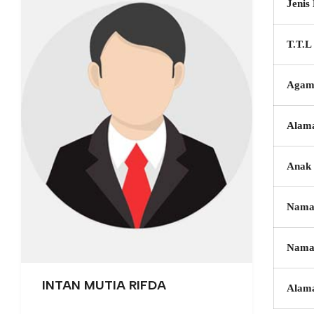
Jenis
T.T.L
Agam
Alam
Anak 
Nama
Nama
INTAN MUTIA RIFDA
Alam