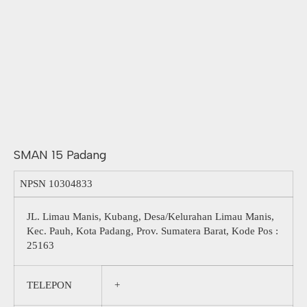
SMAN 15 Padang
NPSN
10304833
JL. Limau Manis, Kubang, Desa/Kelurahan Limau Manis,
Kec. Pauh, Kota Padang, Prov. Sumatera Barat, Kode Pos :
25163
TELEPON
+