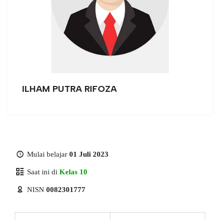
ILHAM PUTRA RIFOZA
Mulai belajar
01 Juli 2023
Saat ini di
Kelas 10
NISN
0082301777