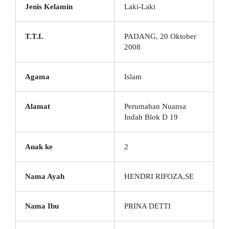
Jenis Kelamin
Laki-Laki
T.T.L
PADANG, 20 Oktober
2008
Agama
Islam
Alamat
Perumahan Nuansa
Indah Blok D 19
Anak ke
2
Nama Ayah
HENDRI RIFOZA,SE
Nama Ibu
PRINA DETTI