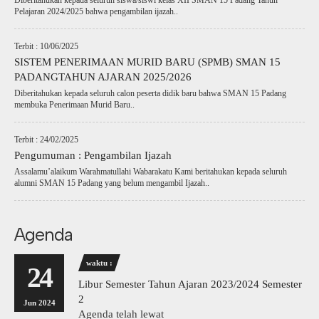
Diberitahukan kepada seluruh siswa/siswi kelas XII SMAN 15 Padang Tahun
Pelajaran 2024/2025 bahwa pengambilan ijazah..
Terbit : 10/06/2025
SISTEM PENERIMAAN MURID BARU (SPMB) SMAN 15
PADANGTAHUN AJARAN 2025/2026
Diberitahukan kepada seluruh calon peserta didik baru bahwa SMAN 15 Padang
membuka Penerimaan Murid Baru..
Terbit : 24/02/2025
Pengumuman : Pengambilan Ijazah
Assalamu’alaikum Warahmatullahi Wabarakatu Kami beritahukan kepada seluruh
alumni SMAN 15 Padang yang belum mengambil Ijazah..
Agenda
waktu :
24
Libur Semester Tahun Ajaran 2023/2024 Semester
2
Jun 2024
Agenda telah lewat