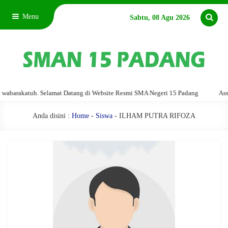
Menu
Sabtu, 08 Agu 2026
arakatuh. Selamat Datang di Website Resmi SMA Negeri 15 Padang
Assalam
Anda disini :
Home
-
Siswa
- ILHAM PUTRA RIFOZA