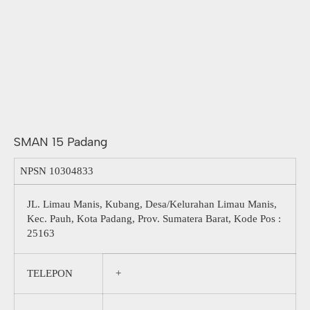
SMAN 15 Padang
NPSN
10304833
JL. Limau Manis, Kubang, Desa/Kelurahan Limau Manis,
Kec. Pauh, Kota Padang, Prov. Sumatera Barat, Kode Pos :
25163
TELEPON
+