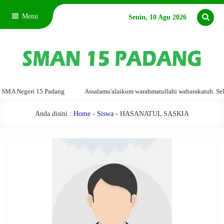
Menu
Senin, 10 Agu 2026
MA Negeri 15 Padang
Assalamu'alaikum warahmatullahi wabarakatuh. Selam
Anda disini :
Home
-
Siswa
- HASANATUL SASKIA