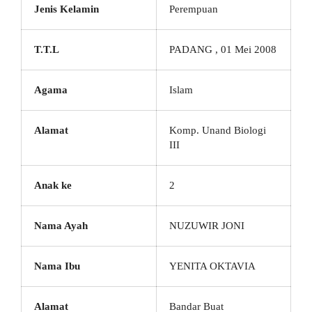
Jenis Kelamin
Perempuan
T.T.L
PADANG , 01 Mei 2008
Agama
Islam
Alamat
Komp. Unand Biologi
III
Anak ke
2
Nama Ayah
NUZUWIR JONI
Nama Ibu
YENITA OKTAVIA
Alamat
Bandar Buat