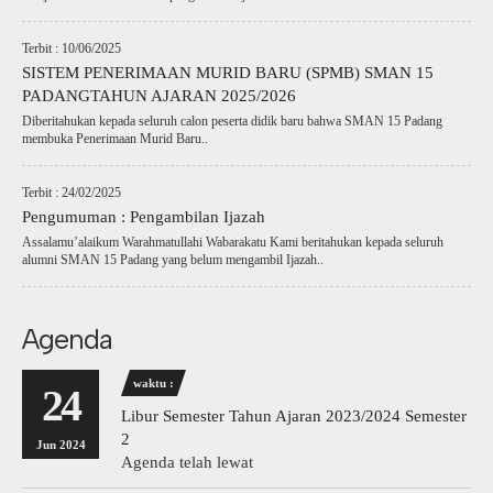
Terbit : 10/06/2025
SISTEM PENERIMAAN MURID BARU (SPMB) SMAN 15
PADANGTAHUN AJARAN 2025/2026
Diberitahukan kepada seluruh calon peserta didik baru bahwa SMAN 15 Padang
membuka Penerimaan Murid Baru..
Terbit : 24/02/2025
Pengumuman : Pengambilan Ijazah
Assalamu’alaikum Warahmatullahi Wabarakatu Kami beritahukan kepada seluruh
alumni SMAN 15 Padang yang belum mengambil Ijazah..
Agenda
waktu :
24
Libur Semester Tahun Ajaran 2023/2024 Semester
2
Jun 2024
Agenda telah lewat