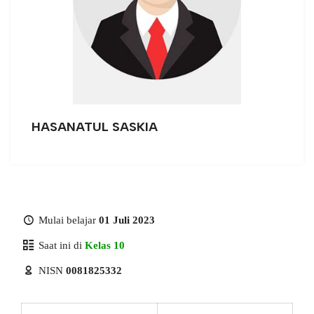
HASANATUL SASKIA
Mulai belajar
01 Juli 2023
Saat ini di
Kelas 10
NISN
0081825332