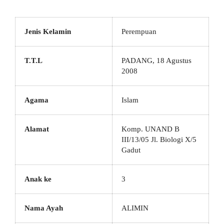
Jenis Kelamin
Perempuan
T.T.L
PADANG, 18 Agustus
2008
Agama
Islam
Alamat
Komp. UNAND B
III/13/05 Jl. Biologi X/5
Gadut
Anak ke
3
Nama Ayah
ALIMIN