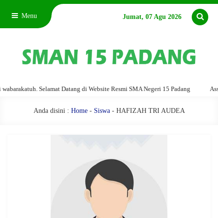
Menu
Jumat, 07 Agu 2026
arakatuh. Selamat Datang di Website Resmi SMA Negeri 15 Padang
Assalam
Anda disini :
Home
-
Siswa
- HAFIZAH TRI AUDEA