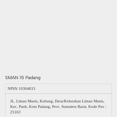
SMAN 15 Padang
NPSN
10304833
JL. Limau Manis, Kubang, Desa/Kelurahan Limau Manis,
Kec. Pauh, Kota Padang, Prov. Sumatera Barat, Kode Pos :
25163