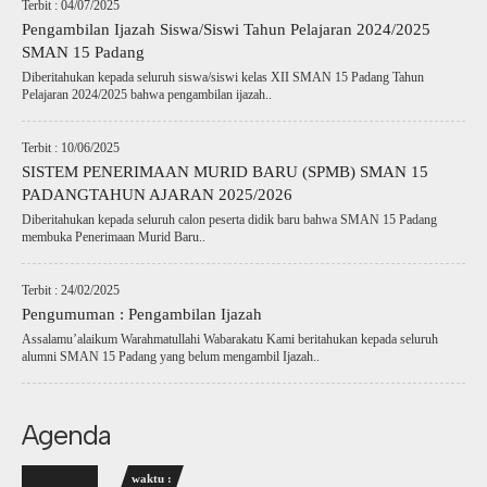
Terbit : 04/07/2025
Pengambilan Ijazah Siswa/Siswi Tahun Pelajaran 2024/2025
SMAN 15 Padang
Diberitahukan kepada seluruh siswa/siswi kelas XII SMAN 15 Padang Tahun
Pelajaran 2024/2025 bahwa pengambilan ijazah..
Terbit : 10/06/2025
SISTEM PENERIMAAN MURID BARU (SPMB) SMAN 15
PADANGTAHUN AJARAN 2025/2026
Diberitahukan kepada seluruh calon peserta didik baru bahwa SMAN 15 Padang
membuka Penerimaan Murid Baru..
Terbit : 24/02/2025
Pengumuman : Pengambilan Ijazah
Assalamu’alaikum Warahmatullahi Wabarakatu Kami beritahukan kepada seluruh
alumni SMAN 15 Padang yang belum mengambil Ijazah..
Agenda
waktu :