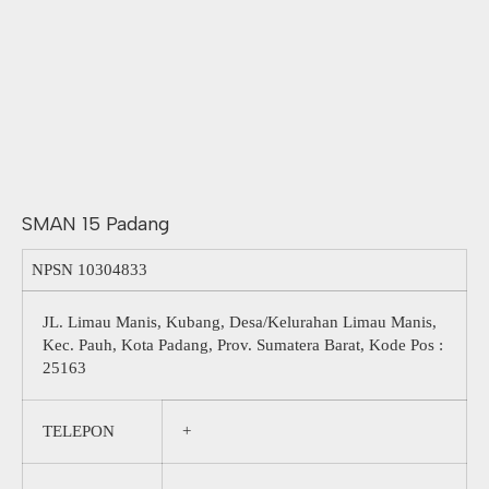
SMAN 15 Padang
NPSN
10304833
JL. Limau Manis, Kubang, Desa/Kelurahan Limau Manis,
Kec. Pauh, Kota Padang, Prov. Sumatera Barat, Kode Pos :
25163
TELEPON
+