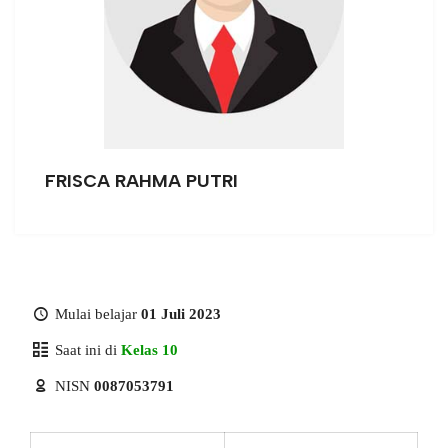
FRISCA RAHMA PUTRI
Mulai belajar
01 Juli 2023
Saat ini di
Kelas 10
NISN
0087053791