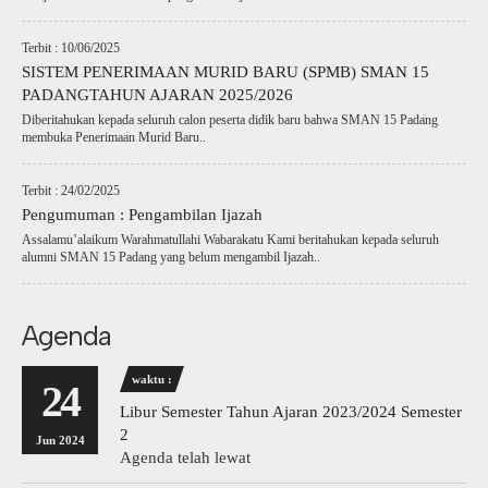
Terbit : 10/06/2025
SISTEM PENERIMAAN MURID BARU (SPMB) SMAN 15
PADANGTAHUN AJARAN 2025/2026
Diberitahukan kepada seluruh calon peserta didik baru bahwa SMAN 15 Padang
membuka Penerimaan Murid Baru..
Terbit : 24/02/2025
Pengumuman : Pengambilan Ijazah
Assalamu’alaikum Warahmatullahi Wabarakatu Kami beritahukan kepada seluruh
alumni SMAN 15 Padang yang belum mengambil Ijazah..
Agenda
waktu :
24
Libur Semester Tahun Ajaran 2023/2024 Semester
2
Jun 2024
Agenda telah lewat