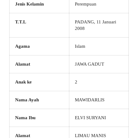
Jenis Kelamin
Perempuan
T.T.L
PADANG, 11 Januari
2008
Agama
Islam
Alamat
JAWA GADUT
Anak ke
2
Nama Ayah
MAWIDARLIS
Nama Ibu
ELVI SURYANI
Alamat
LIMAU MANIS