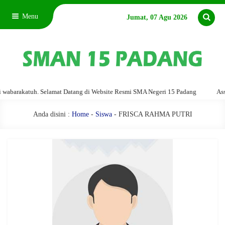
Menu
Jumat, 07 Agu 2026
barakatuh. Selamat Datang di Website Resmi SMA Negeri 15 Padang
Assala
Anda disini :
Home
-
Siswa
- FRISCA RAHMA PUTRI