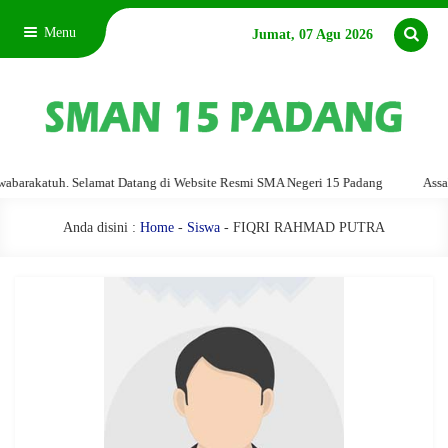
Menu
Jumat, 07 Agu 2026
rakatuh. Selamat Datang di Website Resmi SMA Negeri 15 Padang
Assalamu
Anda disini :
Home
-
Siswa
- FIQRI RAHMAD PUTRA