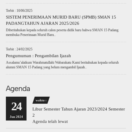
Terbit : 10/06/2025
SISTEM PENERIMAAN MURID BARU (SPMB) SMAN 15
PADANGTAHUN AJARAN 2025/2026
Diberitahukan kepada seluruh calon peserta didik baru bahwa SMAN 15 Padang
membuka Penerimaan Murid Baru..
Terbit : 24/02/2025
Pengumuman : Pengambilan Ijazah
Assalamu’alaikum Warahmatullahi Wabarakatu Kami beritahukan kepada seluruh
alumni SMAN 15 Padang yang belum mengambil Ijazah..
Agenda
waktu :
24
Libur Semester Tahun Ajaran 2023/2024 Semester
2
Jun 2024
Agenda telah lewat