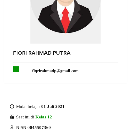
FIQRI RAHMAD PUTRA
fiqrirahmadp@gmail.com
Mulai belajar
01 Juli 2021
Saat ini di
Kelas 12
NISN
0045507360