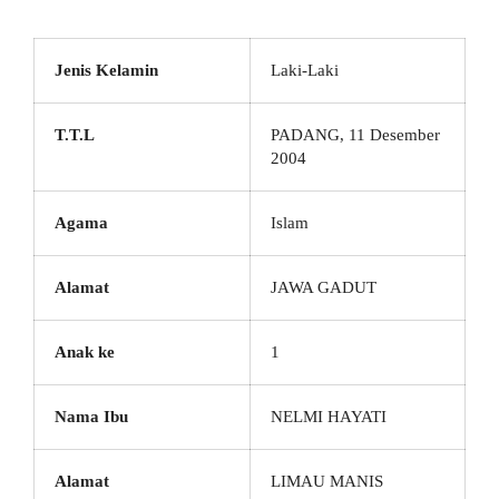
Jenis Kelamin
Laki-Laki
T.T.L
PADANG, 11 Desember
2004
Agama
Islam
Alamat
JAWA GADUT
Anak ke
1
Nama Ibu
NELMI HAYATI
Alamat
LIMAU MANIS