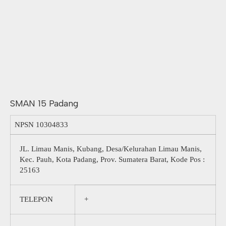
SMAN 15 Padang
NPSN
10304833
JL. Limau Manis, Kubang, Desa/Kelurahan Limau Manis,
Kec. Pauh, Kota Padang, Prov. Sumatera Barat, Kode Pos :
25163
TELEPON
+