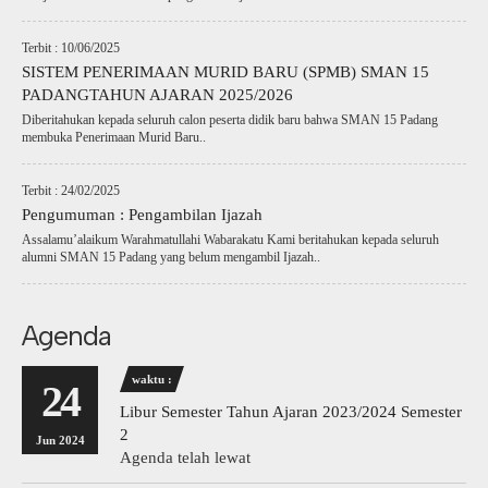
Terbit : 10/06/2025
SISTEM PENERIMAAN MURID BARU (SPMB) SMAN 15
PADANGTAHUN AJARAN 2025/2026
Diberitahukan kepada seluruh calon peserta didik baru bahwa SMAN 15 Padang
membuka Penerimaan Murid Baru..
Terbit : 24/02/2025
Pengumuman : Pengambilan Ijazah
Assalamu’alaikum Warahmatullahi Wabarakatu Kami beritahukan kepada seluruh
alumni SMAN 15 Padang yang belum mengambil Ijazah..
Agenda
waktu :
24
Libur Semester Tahun Ajaran 2023/2024 Semester
2
Jun 2024
Agenda telah lewat