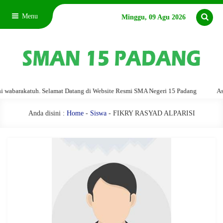
Menu
Minggu, 09 Agu 2026
barakatuh. Selamat Datang di Website Resmi SMA Negeri 15 Padang
Assala
Anda disini :
Home
-
Siswa
- FIKRY RASYAD ALPARISI