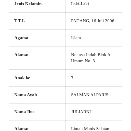
Jenis Kelamin
Laki-Laki
T.T.L
PADANG, 16 Juli 2006
Agama
Islam
Alamat
Nuansa Indah Blok A
Umum No. 3
Anak ke
3
Nama Ayah
SALMAN ALPARIS
Nama Ibu
JULIARNI
Alamat
Limau Manis Selatan