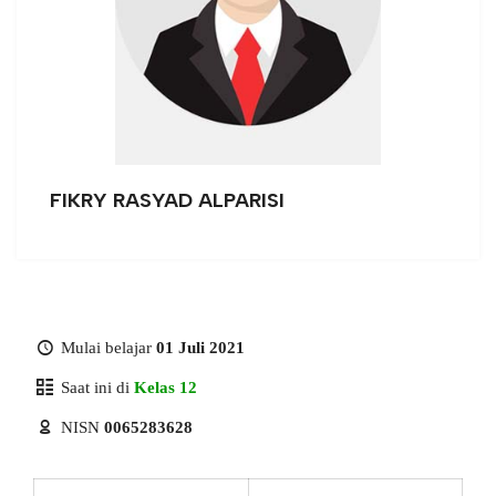
FIKRY RASYAD ALPARISI
Mulai belajar
01 Juli 2021
Saat ini di
Kelas 12
NISN
0065283628