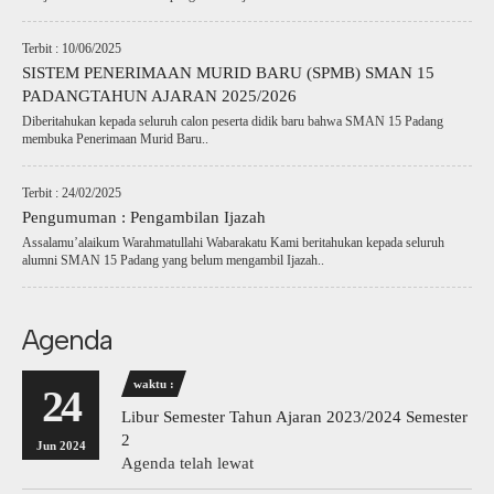
Terbit : 10/06/2025
SISTEM PENERIMAAN MURID BARU (SPMB) SMAN 15
PADANGTAHUN AJARAN 2025/2026
Diberitahukan kepada seluruh calon peserta didik baru bahwa SMAN 15 Padang
membuka Penerimaan Murid Baru..
Terbit : 24/02/2025
Pengumuman : Pengambilan Ijazah
Assalamu’alaikum Warahmatullahi Wabarakatu Kami beritahukan kepada seluruh
alumni SMAN 15 Padang yang belum mengambil Ijazah..
Agenda
waktu :
24
Libur Semester Tahun Ajaran 2023/2024 Semester
2
Jun 2024
Agenda telah lewat