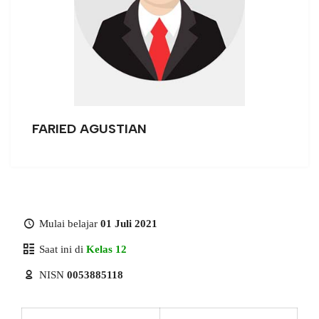
FARIED AGUSTIAN
Mulai belajar
01 Juli 2021
Saat ini di
Kelas 12
NISN
0053885118