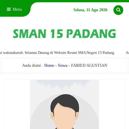
Menu
Selasa, 11 Agu 2026
barakatuh. Selamat Datang di Website Resmi SMA Negeri 15 Padang
Assala
Anda disini :
Home
-
Siswa
- FARIED AGUSTIAN