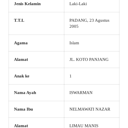
Jenis Kelamin
Laki-Laki
T.T.L
PADANG, 23 Agustus
2005
Agama
Islam
Alamat
JL. KOTO PANJANG
Anak ke
1
Nama Ayah
ISWARMAN
Nama Ibu
NELMAWATI NAZAR
Alamat
LIMAU MANIS