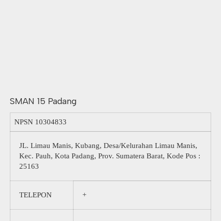
SMAN 15 Padang
NPSN
10304833
JL. Limau Manis, Kubang, Desa/Kelurahan Limau Manis,
Kec. Pauh, Kota Padang, Prov. Sumatera Barat, Kode Pos :
25163
TELEPON
+