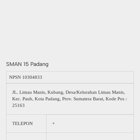
SMAN 15 Padang
NPSN
10304833
JL. Limau Manis, Kubang, Desa/Kelurahan Limau Manis,
Kec. Pauh, Kota Padang, Prov. Sumatera Barat, Kode Pos :
25163
TELEPON
+