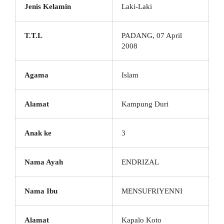
Jenis Kelamin
Laki-Laki
T.T.L
PADANG, 07 April
2008
Agama
Islam
Alamat
Kampung Duri
Anak ke
3
Nama Ayah
ENDRIZAL
Nama Ibu
MENSUFRIYENNI
Alamat
Kapalo Koto