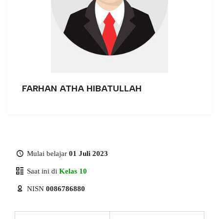
FARHAN ATHA HIBATULLAH
Mulai belajar
01 Juli 2023
Saat ini di
Kelas 10
NISN
0086786880