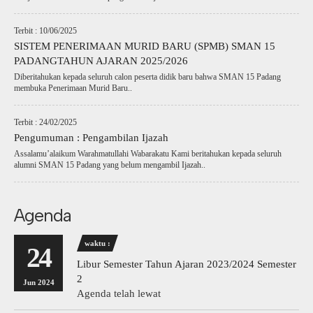
Terbit : 10/06/2025
SISTEM PENERIMAAN MURID BARU (SPMB) SMAN 15
PADANGTAHUN AJARAN 2025/2026
Diberitahukan kepada seluruh calon peserta didik baru bahwa SMAN 15 Padang
membuka Penerimaan Murid Baru..
Terbit : 24/02/2025
Pengumuman : Pengambilan Ijazah
Assalamu’alaikum Warahmatullahi Wabarakatu Kami beritahukan kepada seluruh
alumni SMAN 15 Padang yang belum mengambil Ijazah..
Agenda
waktu :
24
Libur Semester Tahun Ajaran 2023/2024 Semester
2
Jun 2024
Agenda telah lewat