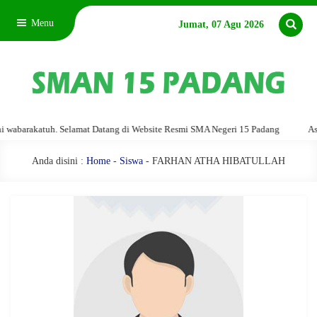
Menu
Jumat, 07 Agu 2026
barakatuh. Selamat Datang di Website Resmi SMA Negeri 15 Padang
Assala
Anda disini :
Home
-
Siswa
- FARHAN ATHA HIBATULLAH