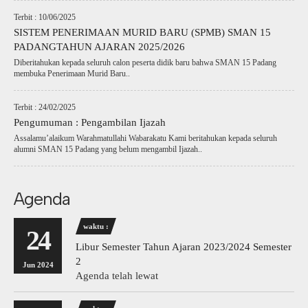
Terbit : 10/06/2025
SISTEM PENERIMAAN MURID BARU (SPMB) SMAN 15
PADANGTAHUN AJARAN 2025/2026
Diberitahukan kepada seluruh calon peserta didik baru bahwa SMAN 15 Padang
membuka Penerimaan Murid Baru..
Terbit : 24/02/2025
Pengumuman : Pengambilan Ijazah
Assalamu’alaikum Warahmatullahi Wabarakatu Kami beritahukan kepada seluruh
alumni SMAN 15 Padang yang belum mengambil Ijazah..
Agenda
waktu :
24
Libur Semester Tahun Ajaran 2023/2024 Semester
2
Jun 2024
Agenda telah lewat