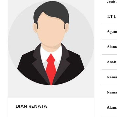
Jenis
T.T.L
Agam
Alam
Anak 
Nama
Nama
DIAN RENATA
Alam