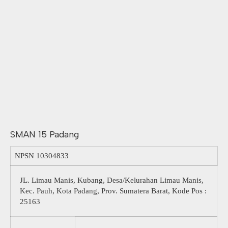
SMAN 15 Padang
NPSN
10304833
JL. Limau Manis, Kubang, Desa/Kelurahan Limau Manis,
Kec. Pauh, Kota Padang, Prov. Sumatera Barat, Kode Pos :
25163