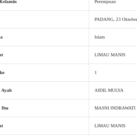
 Kelamin
Perempuan
PADANG, 23 Oktober
a
Islam
at
LIMAU MANIS
ke
1
 Ayah
AIDIL MULYA
 Ibu
MASNI INDRAWATI
at
LIMAU MANIS