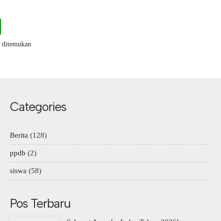
k ditemukan
Categories
Berita
(128)
ppdb
(2)
siswa
(58)
Pos Terbaru