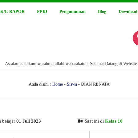
K/E-RAPOR
PPID
Pengumuman
Blog
Download
alamu'alaikum warahmatullahi wabarakatuh. Selamat Datang di Website Resm
Anda disini :
Home
-
Siswa
- DIAN RENATA
 belajar
01 Juli 2023
Saat ini di
Kelas 10