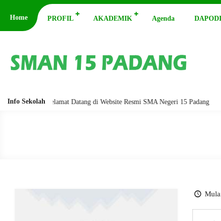
Home
PROFIL
AKADEMIK
Agenda
DAPODI
Info Sekolah
barakatuh. Selamat Datang di Website Resmi SMA Negeri 15 Padang
Ass
Mulai