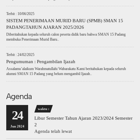
Terbit : 10/06/2025
SISTEM PENERIMAAN MURID BARU (SPMB) SMAN 15
PADANGTAHUN AJARAN 2025/2026
Diberitahukan kepada seluruh calon peserta didik baru bahwa SMAN 15 Padang
membuka Penerimaan Murid Baru..
Terbit : 24/02/2025
Pengumuman : Pengambilan Ijazah
Assalamu’alaikum Warahmatullahi Wabarakatu Kami beritahukan kepada seluruh
alumni SMAN 15 Padang yang belum mengambil Ijazah..
Agenda
waktu :
24
Libur Semester Tahun Ajaran 2023/2024 Semester
2
Jun 2024
Agenda telah lewat