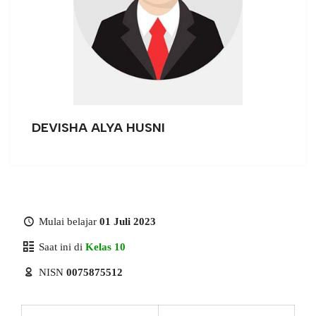
DEVISHA ALYA HUSNI
Mulai belajar
01 Juli 2023
Saat ini di
Kelas 10
NISN
0075875512