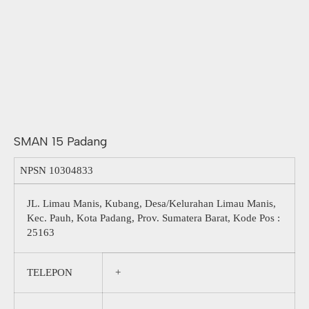
SMAN 15 Padang
NPSN
10304833
JL. Limau Manis, Kubang, Desa/Kelurahan Limau Manis,
Kec. Pauh, Kota Padang, Prov. Sumatera Barat, Kode Pos :
25163
TELEPON
+