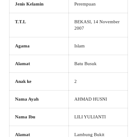
Jenis Kelamin
Perempuan
T.T.L
BEKASI, 14 November
2007
Agama
Islam
Alamat
Batu Busuk
Anak ke
2
Nama Ayah
AHMAD HUSNI
Nama Ibu
LILI YULIANTI
Alamat
Lambung Bukit