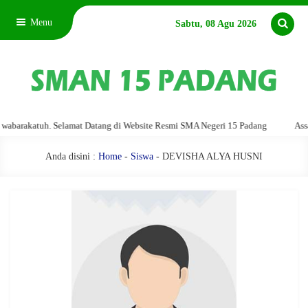
Menu
Sabtu, 08 Agu 2026
arakatuh. Selamat Datang di Website Resmi SMA Negeri 15 Padang
Assalam
Anda disini :
Home
-
Siswa
- DEVISHA ALYA HUSNI