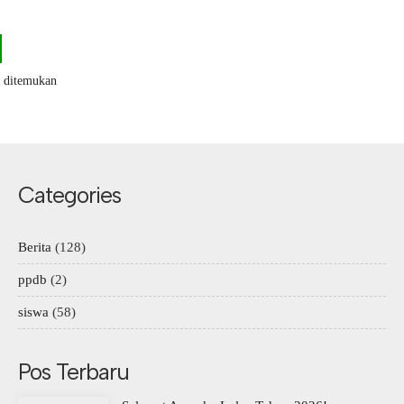
k ditemukan
Categories
Berita
(128)
ppdb
(2)
siswa
(58)
Pos Terbaru