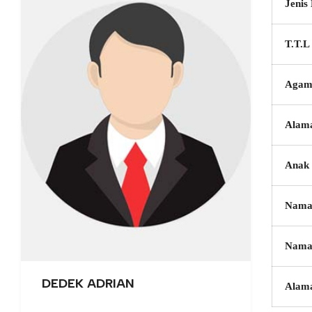
Jenis
T.T.L
Agam
Alam
Anak 
Nama
Nama
DEDEK ADRIAN
Alam