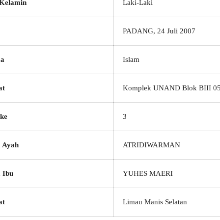
 Kelamin
Laki-Laki
PADANG, 24 Juli 2007
a
Islam
at
Komplek UNAND Blok BIII 05
ke
3
 Ayah
ATRIDIWARMAN
 Ibu
YUHES MAERI
at
Limau Manis Selatan