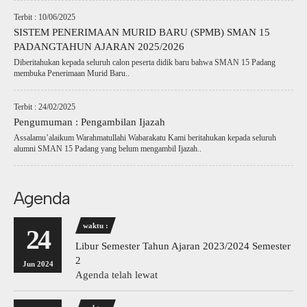
Terbit : 10/06/2025
SISTEM PENERIMAAN MURID BARU (SPMB) SMAN 15
PADANGTAHUN AJARAN 2025/2026
Diberitahukan kepada seluruh calon peserta didik baru bahwa SMAN 15 Padang
membuka Penerimaan Murid Baru..
Terbit : 24/02/2025
Pengumuman : Pengambilan Ijazah
Assalamu’alaikum Warahmatullahi Wabarakatu Kami beritahukan kepada seluruh
alumni SMAN 15 Padang yang belum mengambil Ijazah..
Agenda
waktu :
24
Libur Semester Tahun Ajaran 2023/2024 Semester
2
Jun 2024
Agenda telah lewat