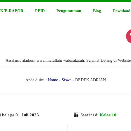
K/E-RAPOR
PPID
Pengumuman
Blog
Download
salamu'alaikum warahmatullahi wabarakatuh. Selamat Datang di Website Res
Anda disini :
Home
-
Siswa
- DEDEK ADRIAN
 belajar
01 Juli 2023
Saat ini di
Kelas 10