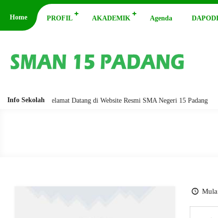
Home
PROFIL
AKADEMIK
Agenda
DAPODI
Info Sekolah
barakatuh. Selamat Datang di Website Resmi SMA Negeri 15 Padang
As
Mulai