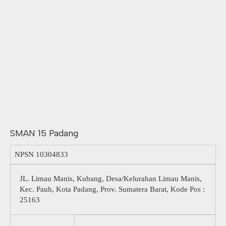
SMAN 15 Padang
NPSN
10304833
JL. Limau Manis, Kubang, Desa/Kelurahan Limau Manis,
Kec. Pauh, Kota Padang, Prov. Sumatera Barat, Kode Pos :
25163