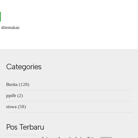
k ditemukan
Categories
Berita
(128)
ppdb
(2)
siswa
(58)
Pos Terbaru