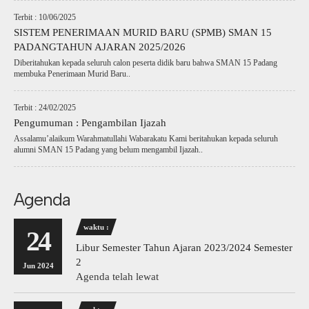
Terbit : 10/06/2025
SISTEM PENERIMAAN MURID BARU (SPMB) SMAN 15
PADANGTAHUN AJARAN 2025/2026
Diberitahukan kepada seluruh calon peserta didik baru bahwa SMAN 15 Padang
membuka Penerimaan Murid Baru..
Terbit : 24/02/2025
Pengumuman : Pengambilan Ijazah
Assalamu’alaikum Warahmatullahi Wabarakatu Kami beritahukan kepada seluruh
alumni SMAN 15 Padang yang belum mengambil Ijazah..
Agenda
waktu :
24
Libur Semester Tahun Ajaran 2023/2024 Semester
2
Jun 2024
Agenda telah lewat