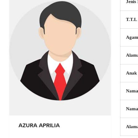
Jenis
T.T.L
Agam
Alam
Anak 
Nama
Nama
AZURA APRILIA
Alam