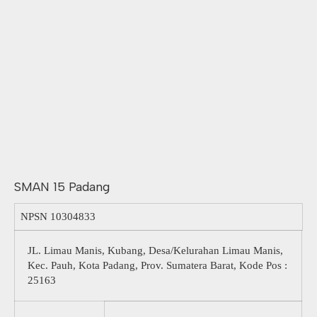
SMAN 15 Padang
NPSN
10304833
JL. Limau Manis, Kubang, Desa/Kelurahan Limau Manis,
Kec. Pauh, Kota Padang, Prov. Sumatera Barat, Kode Pos :
25163