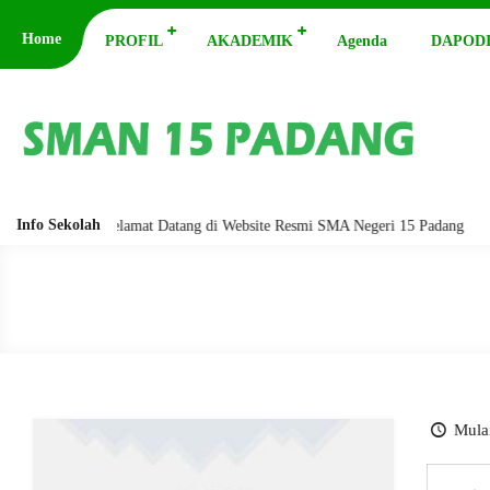
Home
PROFIL
AKADEMIK
Agenda
DAPODI
Info Sekolah
barakatuh. Selamat Datang di Website Resmi SMA Negeri 15 Padang
Ass
Mulai