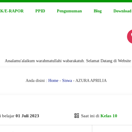
K/E-RAPOR
PPID
Pengumuman
Blog
Download
alamu'alaikum warahmatullahi wabarakatuh. Selamat Datang di Website Resm
Anda disini :
Home
-
Siswa
- AZURA APRILIA
 belajar
01 Juli 2023
Saat ini di
Kelas 10