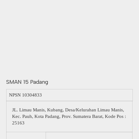
SMAN 15 Padang
NPSN
10304833
JL. Limau Manis, Kubang, Desa/Kelurahan Limau Manis,
Kec. Pauh, Kota Padang, Prov. Sumatera Barat, Kode Pos :
25163