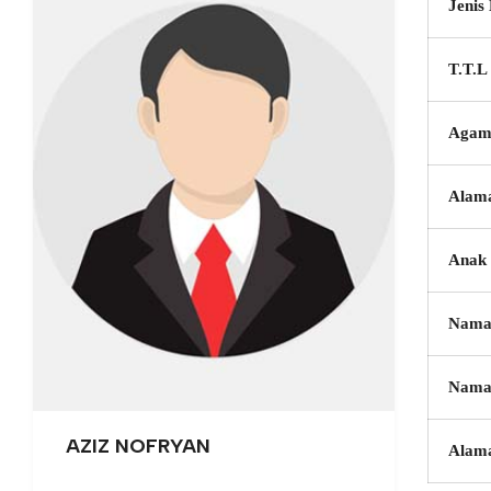
Jenis
T.T.L
Agam
Alam
Anak 
Nama
Nama
AZIZ NOFRYAN
Alam