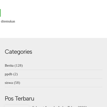
k ditemukan
Categories
Berita
(128)
ppdb
(2)
siswa
(58)
Pos Terbaru