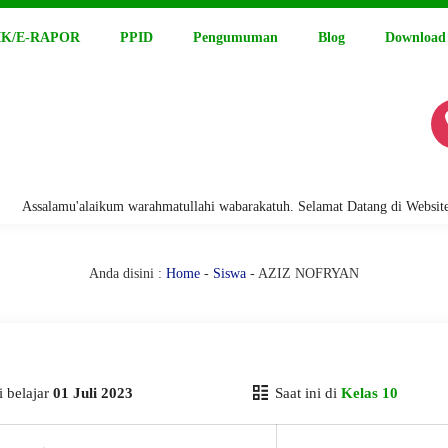
K/E-RAPOR
PPID
Pengumuman
Blog
Download
salamu'alaikum warahmatullahi wabarakatuh. Selamat Datang di Website Res
Anda disini :
Home
-
Siswa
- AZIZ NOFRYAN
 belajar
01 Juli 2023
Saat ini di
Kelas 10