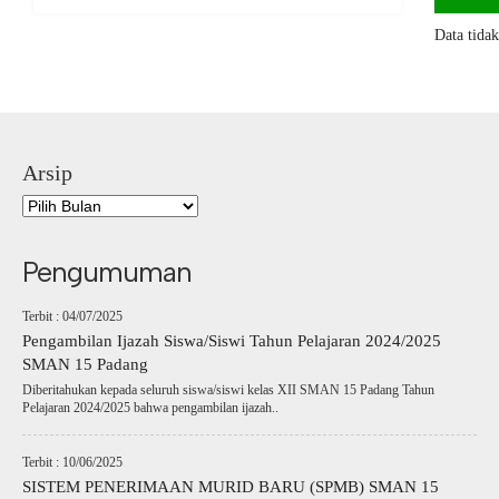
Data tida
Arsip
Pengumuman
Terbit : 04/07/2025
Pengambilan Ijazah Siswa/Siswi Tahun Pelajaran 2024/2025
SMAN 15 Padang
Diberitahukan kepada seluruh siswa/siswi kelas XII SMAN 15 Padang Tahun
Pelajaran 2024/2025 bahwa pengambilan ijazah..
Terbit : 10/06/2025
SISTEM PENERIMAAN MURID BARU (SPMB) SMAN 15