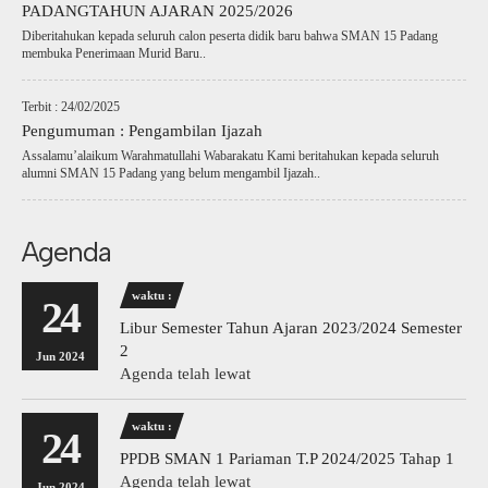
PADANGTAHUN AJARAN 2025/2026
Diberitahukan kepada seluruh calon peserta didik baru bahwa SMAN 15 Padang
membuka Penerimaan Murid Baru..
Terbit : 24/02/2025
Pengumuman : Pengambilan Ijazah
Assalamu’alaikum Warahmatullahi Wabarakatu Kami beritahukan kepada seluruh
alumni SMAN 15 Padang yang belum mengambil Ijazah..
Agenda
waktu :
24
Libur Semester Tahun Ajaran 2023/2024 Semester
2
Jun 2024
Agenda telah lewat
waktu :
24
PPDB SMAN 1 Pariaman T.P 2024/2025 Tahap 1
Agenda telah lewat
Jun 2024