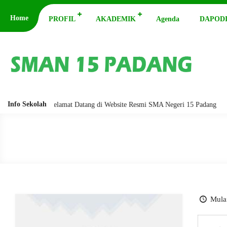
Home
PROFIL
AKADEMIK
Agenda
DAPODI
Info Sekolah
barakatuh. Selamat Datang di Website Resmi SMA Negeri 15 Padang
As
Mulai