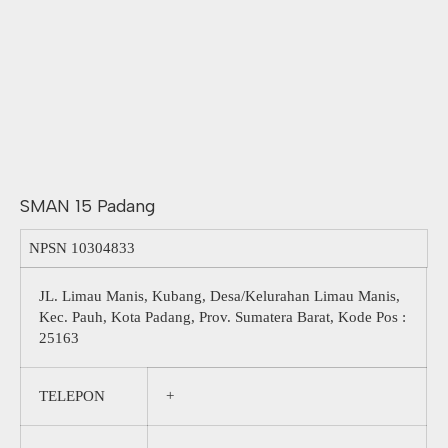
SMAN 15 Padang
NPSN
10304833
JL. Limau Manis, Kubang, Desa/Kelurahan Limau Manis,
Kec. Pauh, Kota Padang, Prov. Sumatera Barat, Kode Pos :
25163
TELEPON
+