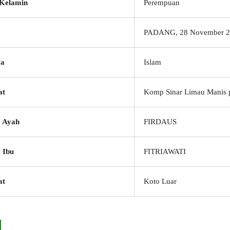
 Kelamin
Perempuan
PADANG, 28 November 2
a
Islam
at
Komp Sinar Limau Manis 
 Ayah
FIRDAUS
 Ibu
FITRIAWATI
at
Koto Luar