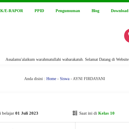
K/E-RAPOR
PPID
Pengumuman
Blog
Download
salamu'alaikum warahmatullahi wabarakatuh. Selamat Datang di Website Res
Anda disini :
Home
-
Siswa
- AYNI FIRDAYANI
 belajar
01 Juli 2023
Saat ini di
Kelas 10