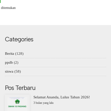
k ditemukan
Categories
Berita
(128)
ppdb
(2)
siswa
(58)
Pos Terbaru
Selamat Ananda, Lulus Tahun 2026!
3 bulan yang lalu