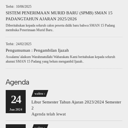
Terbit : 10/06/2025
SISTEM PENERIMAAN MURID BARU (SPMB) SMAN 15
PADANGTAHUN AJARAN 2025/2026
Diberitahukan kepada seluruh calon peserta didik baru bahwa SMAN 15 Padang
membuka Penerimaan Murid Baru..
Terbit : 24/02/2025
Pengumuman : Pengambilan Ijazah
Assalamu’alaikum Warahmatullahi Wabarakatu Kami beritahukan kepada seluruh
alumni SMAN 15 Padang yang belum mengambil Ijazah..
Agenda
waktu :
24
Libur Semester Tahun Ajaran 2023/2024 Semester
2
Jun 2024
Agenda telah lewat
waktu :