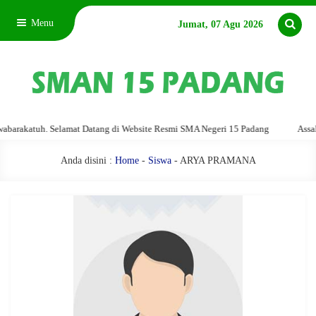
Menu
Jumat, 07 Agu 2026
akatuh. Selamat Datang di Website Resmi SMA Negeri 15 Padang
Assalamu'
Anda disini :
Home
-
Siswa
- ARYA PRAMANA