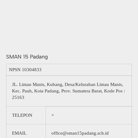
SMAN 15 Padang
NPSN
10304833
JL. Limau Manis, Kubang, Desa/Kelurahan Limau Manis,
Kec. Pauh, Kota Padang, Prov. Sumatera Barat, Kode Pos :
25163
TELEPON
+
EMAIL
office@sman15padang.sch.id