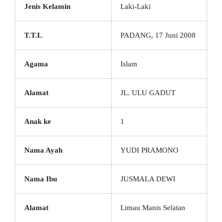
Jenis Kelamin
Laki-Laki
T.T.L
PADANG, 17 Juni 2008
Agama
Islam
Alamat
JL. ULU GADUT
Anak ke
1
Nama Ayah
YUDI PRAMONO
Nama Ibu
JUSMALA DEWI
Alamat
Limau Manis Selatan