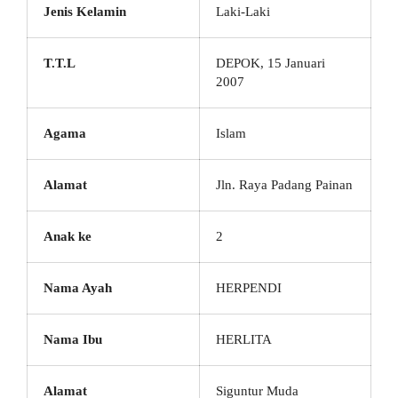
Jenis Kelamin
Laki-Laki
T.T.L
DEPOK, 15 Januari
2007
Agama
Islam
Alamat
Jln. Raya Padang Painan
Anak ke
2
Nama Ayah
HERPENDI
Nama Ibu
HERLITA
Alamat
Siguntur Muda