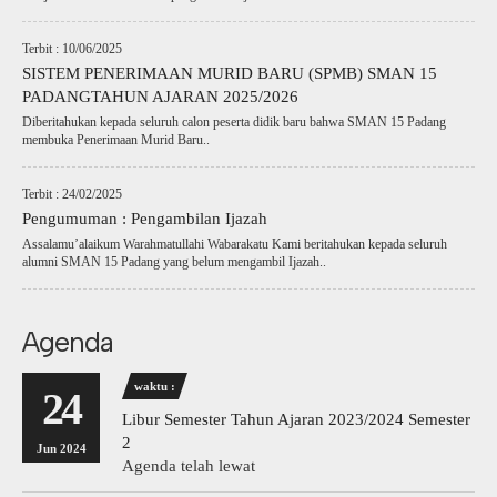
Terbit : 10/06/2025
SISTEM PENERIMAAN MURID BARU (SPMB) SMAN 15
PADANGTAHUN AJARAN 2025/2026
Diberitahukan kepada seluruh calon peserta didik baru bahwa SMAN 15 Padang
membuka Penerimaan Murid Baru..
Terbit : 24/02/2025
Pengumuman : Pengambilan Ijazah
Assalamu’alaikum Warahmatullahi Wabarakatu Kami beritahukan kepada seluruh
alumni SMAN 15 Padang yang belum mengambil Ijazah..
Agenda
waktu :
24
Libur Semester Tahun Ajaran 2023/2024 Semester
2
Jun 2024
Agenda telah lewat