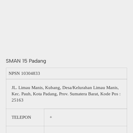
SMAN 15 Padang
NPSN
10304833
JL. Limau Manis, Kubang, Desa/Kelurahan Limau Manis,
Kec. Pauh, Kota Padang, Prov. Sumatera Barat, Kode Pos :
25163
TELEPON
+