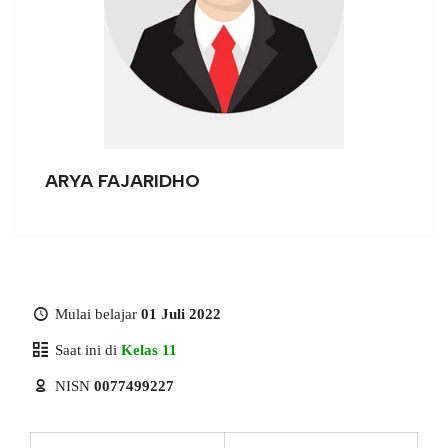
ARYA FAJARIDHO
Mulai belajar
01 Juli 2022
Saat ini di
Kelas 11
NISN
0077499227