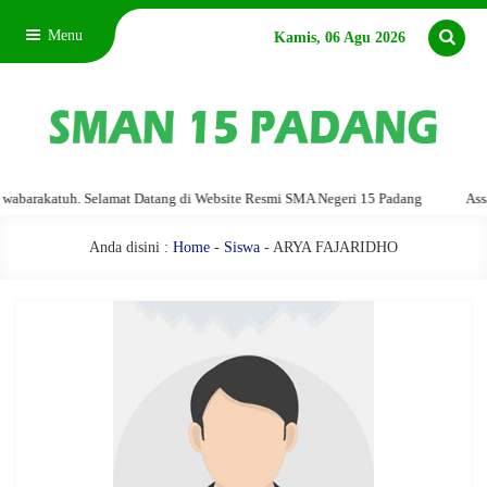
Menu
Kamis, 06 Agu 2026
arakatuh. Selamat Datang di Website Resmi SMA Negeri 15 Padang
Assalam
Anda disini :
Home
-
Siswa
- ARYA FAJARIDHO