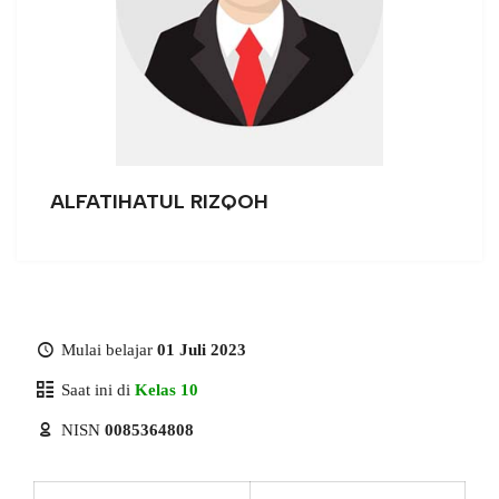
ALFATIHATUL RIZQOH
Mulai belajar
01 Juli 2023
Saat ini di
Kelas 10
NISN
0085364808