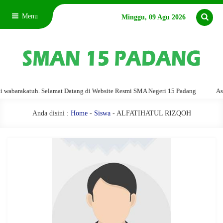
Menu
Minggu, 09 Agu 2026
barakatuh. Selamat Datang di Website Resmi SMA Negeri 15 Padang
Assala
Anda disini :
Home
-
Siswa
- ALFATIHATUL RIZQOH