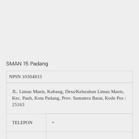
SMAN 15 Padang
NPSN
10304833
JL. Limau Manis, Kubang, Desa/Kelurahan Limau Manis,
Kec. Pauh, Kota Padang, Prov. Sumatera Barat, Kode Pos :
25163
TELEPON
+