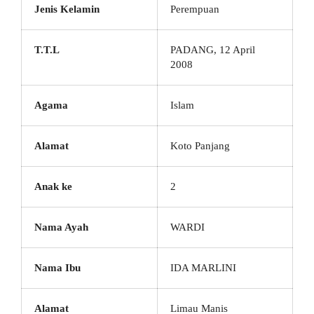
Jenis Kelamin
Perempuan
T.T.L
PADANG, 12 April
2008
Agama
Islam
Alamat
Koto Panjang
Anak ke
2
Nama Ayah
WARDI
Nama Ibu
IDA MARLINI
Alamat
Limau Manis