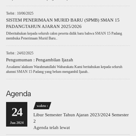
Terbit : 10/06/2025
SISTEM PENERIMAAN MURID BARU (SPMB) SMAN 15
PADANGTAHUN AJARAN 2025/2026
Diberitahukan kepada seluruh calon peserta didik baru bahwa SMAN 15 Padang
membuka Penerimaan Murid Baru..
Terbit : 24/02/2025
Pengumuman : Pengambilan Ijazah
Assalamu’alaikum Warahmatullahi Wabarakatu Kami beritahukan kepada seluruh
alumni SMAN 15 Padang yang belum mengambil Ijazah..
Agenda
waktu :
24
Libur Semester Tahun Ajaran 2023/2024 Semester
2
Jun 2024
Agenda telah lewat