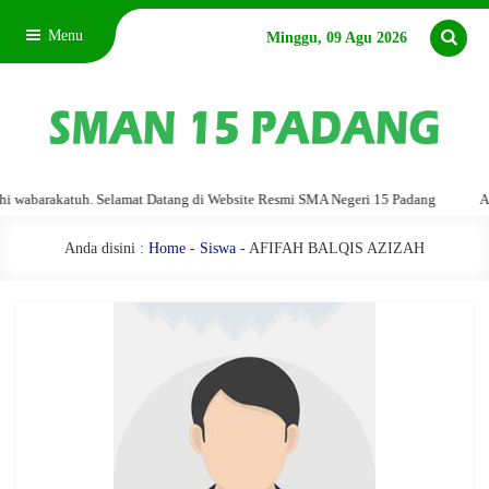
Menu
Minggu, 09 Agu 2026
abarakatuh. Selamat Datang di Website Resmi SMA Negeri 15 Padang
Assal
Anda disini :
Home
-
Siswa
- AFIFAH BALQIS AZIZAH