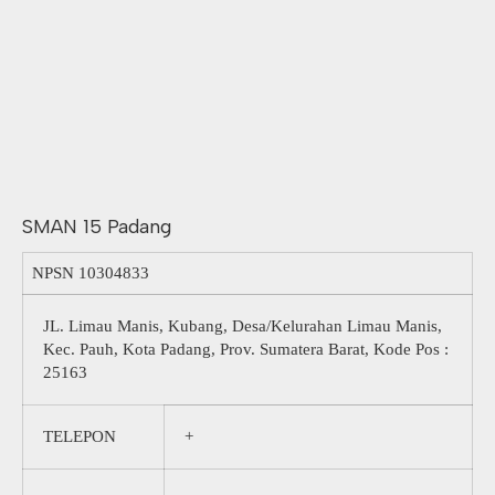
SMAN 15 Padang
NPSN
10304833
JL. Limau Manis, Kubang, Desa/Kelurahan Limau Manis,
Kec. Pauh, Kota Padang, Prov. Sumatera Barat, Kode Pos :
25163
TELEPON
+