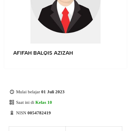
AFIFAH BALQIS AZIZAH
Mulai belajar
01 Juli 2023
Saat ini di
Kelas 10
NISN
0054782419