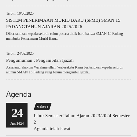
Terbit : 10/06/2025
SISTEM PENERIMAAN MURID BARU (SPMB) SMAN 15
PADANGTAHUN AJARAN 2025/2026
Diberitahukan kepada seluruh calon peserta didik baru bahwa SMAN 15 Padang
membuka Penerimaan Murid Baru..
Terbit : 24/02/2025
Pengumuman : Pengambilan Ijazah
Assalamu’alaikum Warahmatullahi Wabarakatu Kami beritahukan kepada seluruh
alumni SMAN 15 Padang yang belum mengambil Ijazah..
Agenda
waktu :
24
Libur Semester Tahun Ajaran 2023/2024 Semester
2
Jun 2024
Agenda telah lewat