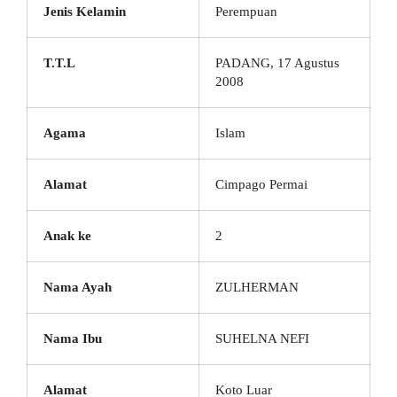
Jenis Kelamin
Perempuan
T.T.L
PADANG, 17 Agustus
2008
Agama
Islam
Alamat
Cimpago Permai
Anak ke
2
Nama Ayah
ZULHERMAN
Nama Ibu
SUHELNA NEFI
Alamat
Koto Luar