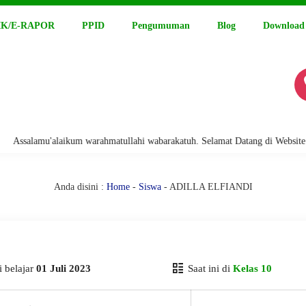
K/E-RAPOR
PPID
Pengumuman
Blog
Download
salamu'alaikum warahmatullahi wabarakatuh. Selamat Datang di Website Res
Anda disini :
Home
-
Siswa
- ADILLA ELFIANDI
 belajar
01 Juli 2023
Saat ini di
Kelas 10