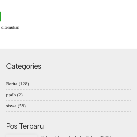
k ditemukan
Categories
Berita
(128)
ppdb
(2)
siswa
(58)
Pos Terbaru