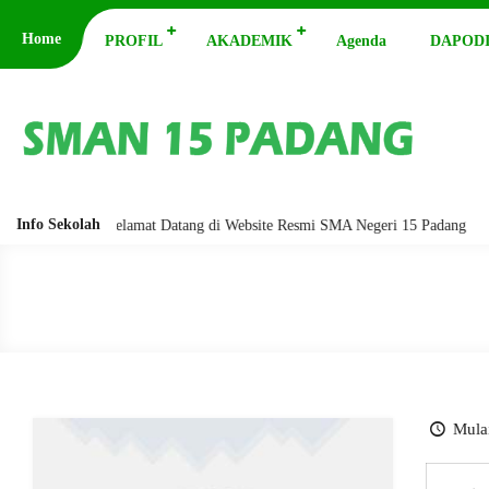
Home
PROFIL
AKADEMIK
Agenda
DAPODI
Info Sekolah
barakatuh. Selamat Datang di Website Resmi SMA Negeri 15 Padang
As
Mulai