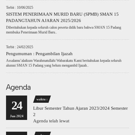
Terbit : 10/06/2025
SISTEM PENERIMAAN MURID BARU (SPMB) SMAN 15
PADANGTAHUN AJARAN 2025/2026
Diberitahukan kepada seluruh calon peserta didik baru bahwa SMAN 15 Padang
membuka Penerimaan Murid Baru..
Terbit : 24/02/2025
Pengumuman : Pengambilan Ijazah
Assalamu’alaikum Warahmatullahi Wabarakatu Kami beritahukan kepada seluruh
alumni SMAN 15 Padang yang belum mengambil Ijazah..
Agenda
waktu :
24
Libur Semester Tahun Ajaran 2023/2024 Semester
2
Jun 2024
Agenda telah lewat