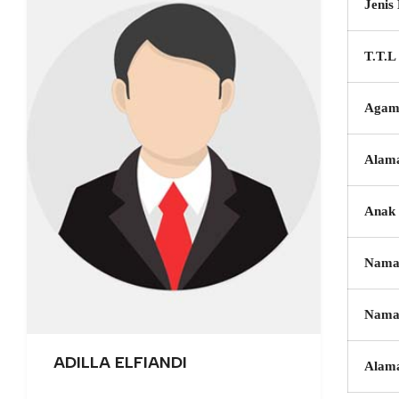
Jenis
T.T.L
Agam
Alam
Anak 
Nama
Nama
ADILLA ELFIANDI
Alam