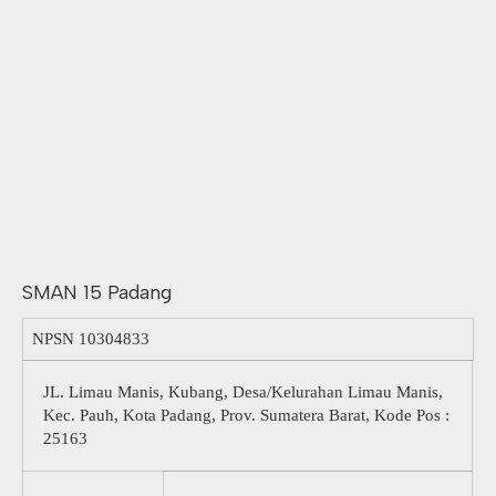
SMAN 15 Padang
NPSN
10304833
JL. Limau Manis, Kubang, Desa/Kelurahan Limau Manis,
Kec. Pauh, Kota Padang, Prov. Sumatera Barat, Kode Pos :
25163