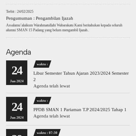
Terbit : 24/02/2025
Pengumuman : Pengambilan Ijazah
Assalamu’alaikum Warahmatullahi Wabarakatu Kami beritahukan kepada seluruh
alumni SMAN 15 Padang yang belum mengambil Ijazah..
Agenda
waktu :
24
Libur Semester Tahun Ajaran 2023/2024 Semester
2
Jun 2024
Agenda telah lewat
waktu :
24
PPDB SMAN 1 Pariaman T.P 2024/2025 Tahap 1
Agenda telah lewat
Jun 2024
waktu : 07:30