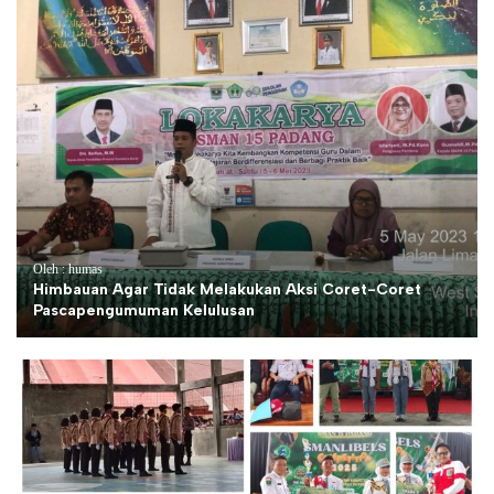
Oleh : humas
Himbauan Agar Tidak Melakukan Aksi Coret-Coret
Pascapengumuman Kelulusan