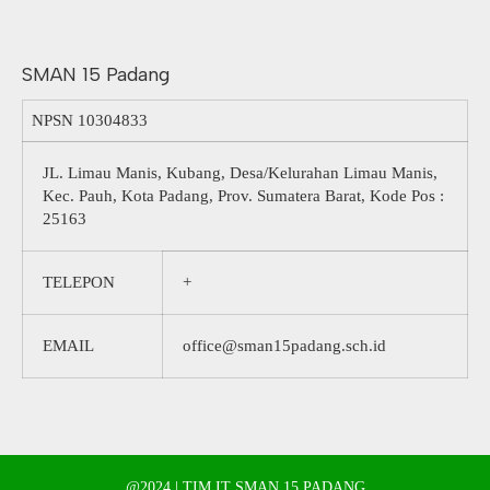
SMAN 15 Padang
NPSN
10304833
JL. Limau Manis, Kubang, Desa/Kelurahan Limau Manis,
Kec. Pauh, Kota Padang, Prov. Sumatera Barat, Kode Pos :
25163
TELEPON
+
EMAIL
office@sman15padang.sch.id
@2024 | TIM IT SMAN 15 PADANG