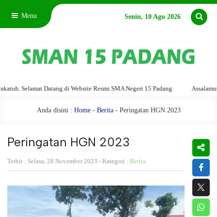
Menu
Senin, 10 Agu 2026
Selamat Datang di Website Resmi SMA Negeri 15 Padang
Assalamu'alaikum 
Anda disini :
Home
-
Berita
- Peringatan HGN 2023
Peringatan HGN 2023
Terbit : Selasa, 28 November 2023 - Kategori :
Berita