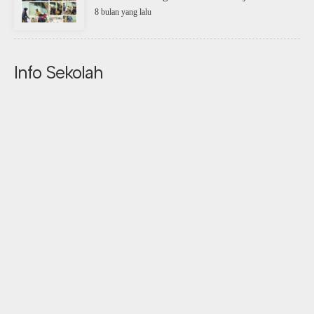
8 bulan yang lalu
Info Sekolah