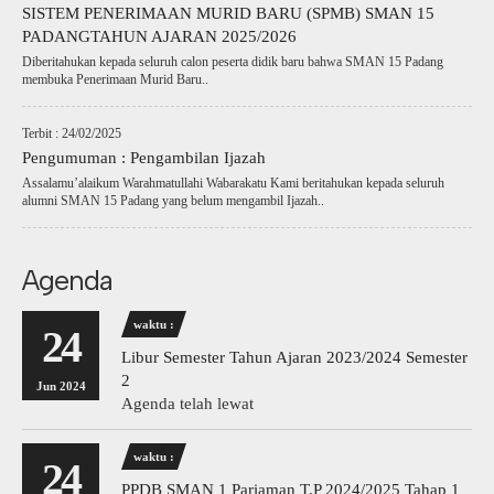
SISTEM PENERIMAAN MURID BARU (SPMB) SMAN 15
PADANGTAHUN AJARAN 2025/2026
Diberitahukan kepada seluruh calon peserta didik baru bahwa SMAN 15 Padang
membuka Penerimaan Murid Baru..
Terbit : 24/02/2025
Pengumuman : Pengambilan Ijazah
Assalamu’alaikum Warahmatullahi Wabarakatu Kami beritahukan kepada seluruh
alumni SMAN 15 Padang yang belum mengambil Ijazah..
Agenda
waktu :
24
Libur Semester Tahun Ajaran 2023/2024 Semester
2
Jun 2024
Agenda telah lewat
waktu :
24
PPDB SMAN 1 Pariaman T.P 2024/2025 Tahap 1