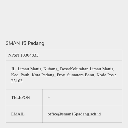
SMAN 15 Padang
NPSN
10304833
JL. Limau Manis, Kubang, Desa/Kelurahan Limau Manis,
Kec. Pauh, Kota Padang, Prov. Sumatera Barat, Kode Pos :
25163
TELEPON
+
EMAIL
office@sman15padang.sch.id