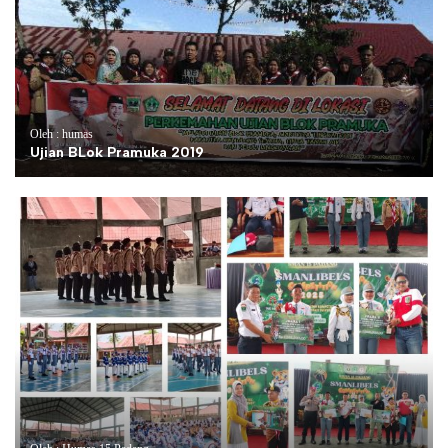
Oleh : humas
Ujian BLok Pramuka 2019