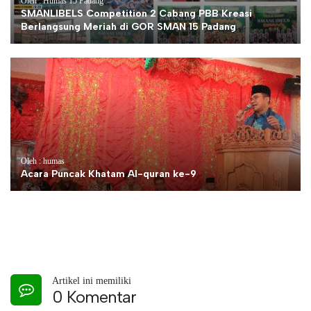
Oleh : Humas 15 Padang
SMANLIBELS Competition 2 Cabang PBB Kreasi
Berlangsung Meriah di GOR SMAN 15 Padang
Oleh : humas
Acara Puncak Khatam Al-quran ke-9
Artikel ini memiliki
0 Komentar