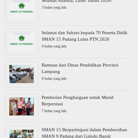
Selamat Ananda, Lulus Tahun 2026!
3 bulan yang lalu
Selamat dan Sukses kepada 70 Peserta Didik
SMAN 15 Padang Lulus PTN 2026
4 bulan yang lalu
Bantuan dari Dinas Pendidikan Provinsi
Lampung
6 bulan yang lalu
Pemberian Penghargaan untuk Murid
Berperstasi
7 bulan yang lalu
SMAN 15 Berpartisipasi dalam Pembersihan
SMAN 9 Padang dari Galodo Banjir