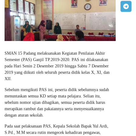
SMAN 15 Padang melaksanakan Kegiatan Penilaian Akhir
Semester (PAS) Ganjil TP.2019-2020. PAS ini dilaksanakan
pada Hari Senin 2 Desember 2019 hingga Sabtu 7 Desember
2019 yang diikuti oleh seluruh peserta didik kelas X, XI, dan
XII.
Sebelum mengikuti PAS ini, peserta didik sebelumnya sudah
menuntaskan semua KD setiap mata pelajara. Selian itu,
sebelum nomor ujian dibagikan, semua peserta didik harus
merapikan rambut dan pakaiannya serta menyesuaikannya
dengan aturan sekolah.
Pada saat pelaksanaan PAS, Kepala Sekolah Bapak Yul Ardi,
S.Pd., M.M secara rutin mengecek kehadiran pengawas,