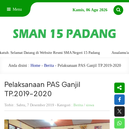
Menu
Kamis, 06 Agu 2026
lamat Datang di Website Resmi SMA Negeri 15 Padang
Assalamu'alaikum wa
Anda disini :
Home
-
Berita
- Pelaksanaan PAS Ganjil TP.2019-2020
Pelaksanaan PAS Ganjil
TP.2019-2020
Terbit : Sabtu, 7 Desember 2019 - Kategori :
Berita
/
siswa