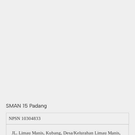
SMAN 15 Padang
NPSN
10304833
JL. Limau Manis, Kubang, Desa/Kelurahan Limau Manis,