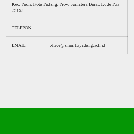
Kec. Pauh, Kota Padang, Prov. Sumatera Barat, Kode Pos :
25163
TELEPON
+
EMAIL
office@sman15padang.sch.id