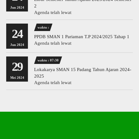
2
Jun 2024
Agenda telah lewat
waktu :
24
PPDB SMAN 1 Pariaman T.P 2024/2025 Tahap 1
Agenda telah lewat
Jun 2024
waktu : 07:30
29
Lokakarya SMAN 15 Padang Tahun Ajaran 2024-
2025
Mei 2024
Agenda telah lewat