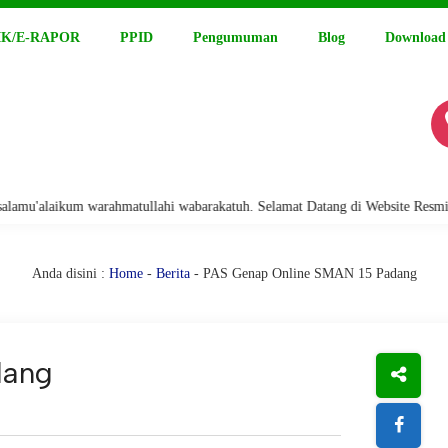
K/E-RAPOR
PPID
Pengumuman
Blog
Download
ikum warahmatullahi wabarakatuh. Selamat Datang di Website Resmi SMA Neg
Anda disini :
Home
-
Berita
- PAS Genap Online SMAN 15 Padang
dang