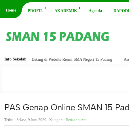
Home
PROFIL
AKADEMIK
Agenda
DAPODI
Info Sekolah
. Selamat Datang di Website Resmi SMA Negeri 15 Padang
Assalamu'ala
PAS Genap Online SMAN 15 Pa
Terbit : Selasa, 9 Juni 2020 - Kategori :
Berita
/
siswa