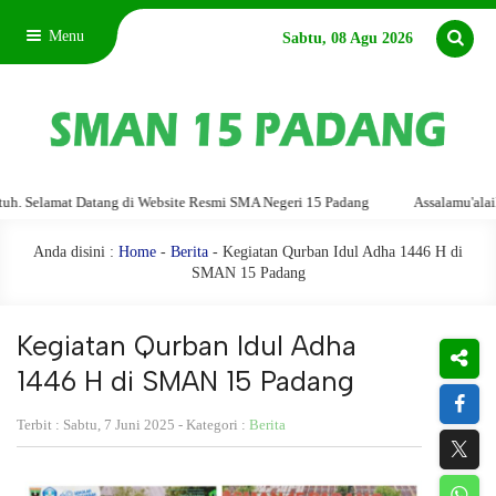
Menu
Sabtu, 08 Agu 2026
mat Datang di Website Resmi SMA Negeri 15 Padang
Assalamu'alaikum wara
Anda disini :
Home
-
Berita
- Kegiatan Qurban Idul Adha 1446 H di
SMAN 15 Padang
Kegiatan Qurban Idul Adha
1446 H di SMAN 15 Padang
Terbit : Sabtu, 7 Juni 2025 - Kategori :
Berita