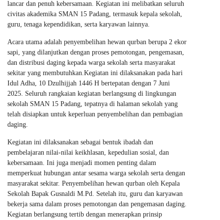
lancar dan penuh kebersamaan. Kegiatan ini melibatkan seluruh
civitas akademika SMAN 15 Padang, termasuk kepala sekolah,
guru, tenaga kependidikan, serta karyawan lainnya.
Acara utama adalah penyembelihan hewan qurban berupa 2 ekor
sapi, yang dilanjutkan dengan proses pemotongan, pengemasan,
dan distribusi daging kepada warga sekolah serta masyarakat
sekitar yang membutuhkan.Kegiatan ini dilaksanakan pada hari
Idul Adha, 10 Dzulhijjah 1446 H bertepatan dengan 7 Juni
2025. Seluruh rangkaian kegiatan berlangsung di lingkungan
sekolah SMAN 15 Padang, tepatnya di halaman sekolah yang
telah disiapkan untuk keperluan penyembelihan dan pembagian
daging.
Kegiatan ini dilaksanakan sebagai bentuk ibadah dan
pembelajaran nilai-nilai keikhlasan, kepedulian sosial, dan
kebersamaan. Ini juga menjadi momen penting dalam
memperkuat hubungan antar sesama warga sekolah serta dengan
masyarakat sekitar. Penyembelihan hewan qurban oleh Kepala
Sekolah Bapak Gusnaldi M.Pd. Setelah itu, guru dan karyawan
bekerja sama dalam proses pemotongan dan pengemasan daging.
Kegiatan berlangsung tertib dengan menerapkan prinsip