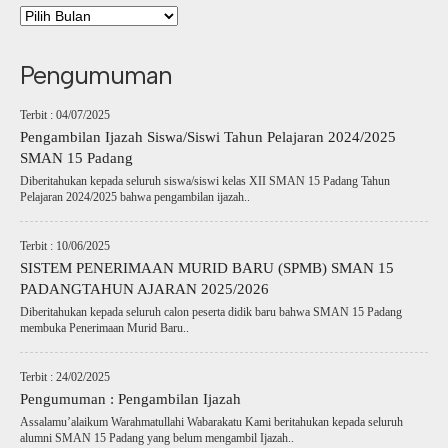
Pengumuman
Terbit : 04/07/2025
Pengambilan Ijazah Siswa/Siswi Tahun Pelajaran 2024/2025
SMAN 15 Padang
Diberitahukan kepada seluruh siswa/siswi kelas XII SMAN 15 Padang Tahun
Pelajaran 2024/2025 bahwa pengambilan ijazah..
Terbit : 10/06/2025
SISTEM PENERIMAAN MURID BARU (SPMB) SMAN 15
PADANGTAHUN AJARAN 2025/2026
Diberitahukan kepada seluruh calon peserta didik baru bahwa SMAN 15 Padang
membuka Penerimaan Murid Baru..
Terbit : 24/02/2025
Pengumuman : Pengambilan Ijazah
Assalamu’alaikum Warahmatullahi Wabarakatu Kami beritahukan kepada seluruh
alumni SMAN 15 Padang yang belum mengambil Ijazah..