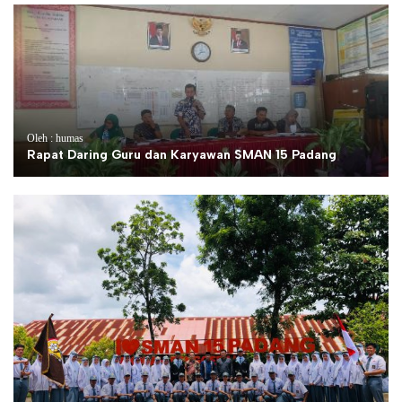
Oleh : humas
Rapat Daring Guru dan Karyawan SMAN 15 Padang