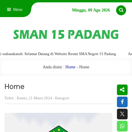
Menu
Minggu, 09 Agu 2026
barakatuh. Selamat Datang di Website Resmi SMA Negeri 15 Padang
Assala
Anda disini :
Home
-
Home
Home
Terbit : Kamis, 21 Maret 2024 - Kategori :