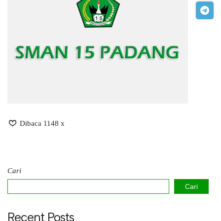
Dibaca 1148 x
Cari
Cari
Recent Posts