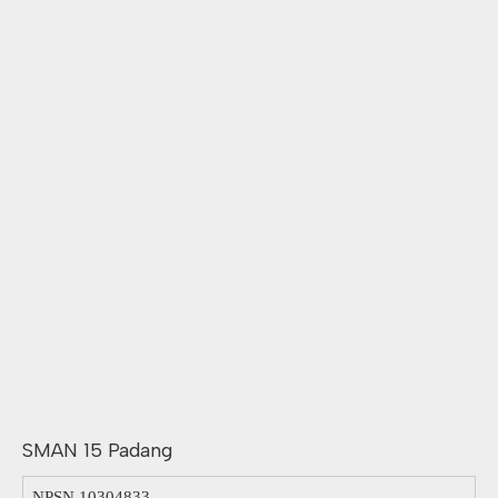
SMAN 15 Padang
NPSN
10304833