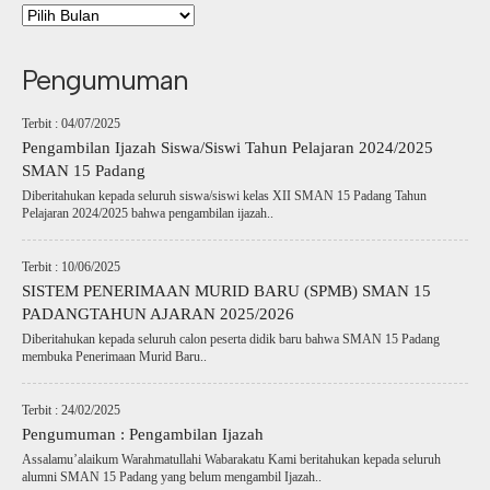
Pengumuman
Terbit : 04/07/2025
Pengambilan Ijazah Siswa/Siswi Tahun Pelajaran 2024/2025
SMAN 15 Padang
Diberitahukan kepada seluruh siswa/siswi kelas XII SMAN 15 Padang Tahun
Pelajaran 2024/2025 bahwa pengambilan ijazah..
Terbit : 10/06/2025
SISTEM PENERIMAAN MURID BARU (SPMB) SMAN 15
PADANGTAHUN AJARAN 2025/2026
Diberitahukan kepada seluruh calon peserta didik baru bahwa SMAN 15 Padang
membuka Penerimaan Murid Baru..
Terbit : 24/02/2025
Pengumuman : Pengambilan Ijazah
Assalamu’alaikum Warahmatullahi Wabarakatu Kami beritahukan kepada seluruh
alumni SMAN 15 Padang yang belum mengambil Ijazah..