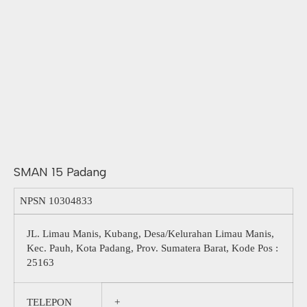
SMAN 15 Padang
NPSN
10304833
JL. Limau Manis, Kubang, Desa/Kelurahan Limau Manis,
Kec. Pauh, Kota Padang, Prov. Sumatera Barat, Kode Pos :
25163
TELEPON
+