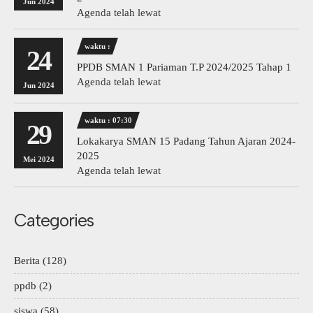
Jun 2024
Agenda telah lewat
waktu :
24
PPDB SMAN 1 Pariaman T.P 2024/2025 Tahap 1
Agenda telah lewat
Jun 2024
waktu : 07:30
29
Lokakarya SMAN 15 Padang Tahun Ajaran 2024-
2025
Mei 2024
Agenda telah lewat
Categories
Berita
(128)
ppdb
(2)
siswa
(58)