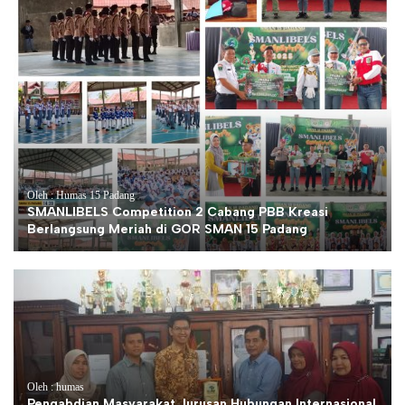
Oleh : Humas 15 Padang
SMANLIBELS Competition 2 Cabang PBB Kreasi
Berlangsung Meriah di GOR SMAN 15 Padang
Oleh : humas
Pengabdian Masyarakat Jurusan Hubungan Internasional