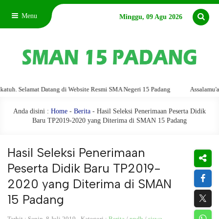
Menu
Minggu, 09 Agu 2026
elamat Datang di Website Resmi SMA Negeri 15 Padang
Assalamu'alaikum w
Anda disini :
Home
-
Berita
- Hasil Seleksi Penerimaan Peserta Didik
Baru TP2019-2020 yang Diterima di SMAN 15 Padang
Hasil Seleksi Penerimaan
Peserta Didik Baru TP2019-
2020 yang Diterima di SMAN
15 Padang
Terbit : Senin, 8 Juli 2019 - Kategori :
Berita
/
ppdb
/
siswa