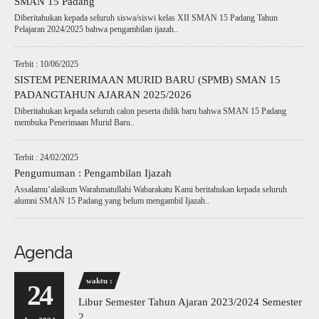
SMAN 15 Padang
Diberitahukan kepada seluruh siswa/siswi kelas XII SMAN 15 Padang Tahun
Pelajaran 2024/2025 bahwa pengambilan ijazah..
Terbit : 10/06/2025
SISTEM PENERIMAAN MURID BARU (SPMB) SMAN 15
PADANGTAHUN AJARAN 2025/2026
Diberitahukan kepada seluruh calon peserta didik baru bahwa SMAN 15 Padang
membuka Penerimaan Murid Baru..
Terbit : 24/02/2025
Pengumuman : Pengambilan Ijazah
Assalamu’alaikum Warahmatullahi Wabarakatu Kami beritahukan kepada seluruh
alumni SMAN 15 Padang yang belum mengambil Ijazah..
Agenda
waktu :
24
Libur Semester Tahun Ajaran 2023/2024 Semester
2