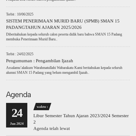
Terbit : 10/06/2025
SISTEM PENERIMAAN MURID BARU (SPMB) SMAN 15
PADANGTAHUN AJARAN 2025/2026
Diberitahukan kepada seluruh calon peserta didik baru bahwa SMAN 15 Padang
membuka Penerimaan Murid Baru..
Terbit : 24/02/2025
Pengumuman : Pengambilan Ijazah
Assalamu’alaikum Warahmatullahi Wabarakatu Kami beritahukan kepada seluruh
alumni SMAN 15 Padang yang belum mengambil Ijazah..
Agenda
waktu :
24
Libur Semester Tahun Ajaran 2023/2024 Semester
2
Jun 2024
Agenda telah lewat