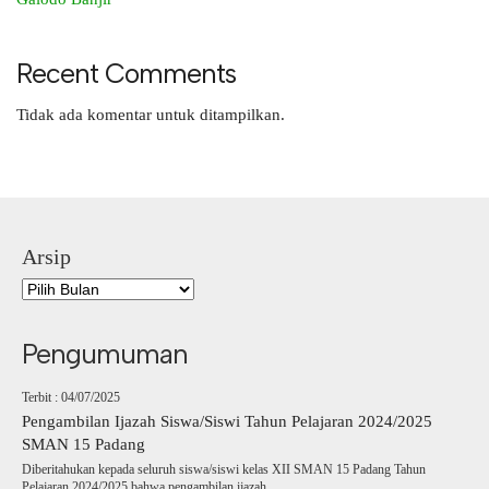
Recent Comments
Tidak ada komentar untuk ditampilkan.
Arsip
Pengumuman
Terbit : 04/07/2025
Pengambilan Ijazah Siswa/Siswi Tahun Pelajaran 2024/2025
SMAN 15 Padang
Diberitahukan kepada seluruh siswa/siswi kelas XII SMAN 15 Padang Tahun
Pelajaran 2024/2025 bahwa pengambilan ijazah..