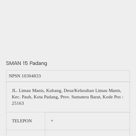
SMAN 15 Padang
NPSN
10304833
JL. Limau Manis, Kubang, Desa/Kelurahan Limau Manis,
Kec. Pauh, Kota Padang, Prov. Sumatera Barat, Kode Pos :
25163
TELEPON
+