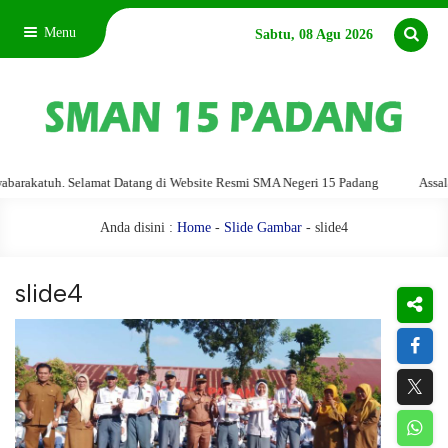
Menu
Sabtu, 08 Agu 2026
akatuh. Selamat Datang di Website Resmi SMA Negeri 15 Padang
Assalamu'
Anda disini :
Home
-
Slide Gambar
- slide4
slide4