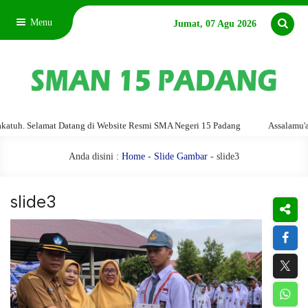
Menu
Jumat, 07 Agu 2026
uh. Selamat Datang di Website Resmi SMA Negeri 15 Padang
Assalamu'alai
Anda disini :
Home
-
Slide Gambar
- slide3
slide3