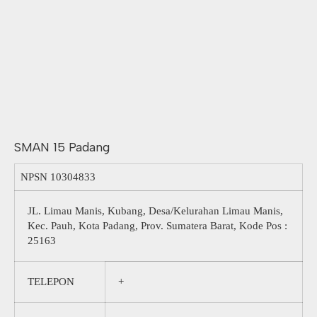
SMAN 15 Padang
NPSN
10304833
JL. Limau Manis, Kubang, Desa/Kelurahan Limau Manis,
Kec. Pauh, Kota Padang, Prov. Sumatera Barat, Kode Pos :
25163
TELEPON
+