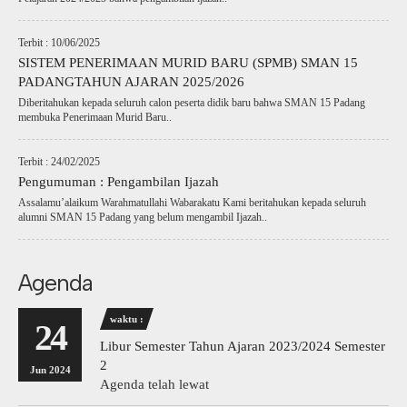
Terbit : 10/06/2025
SISTEM PENERIMAAN MURID BARU (SPMB) SMAN 15
PADANGTAHUN AJARAN 2025/2026
Diberitahukan kepada seluruh calon peserta didik baru bahwa SMAN 15 Padang
membuka Penerimaan Murid Baru..
Terbit : 24/02/2025
Pengumuman : Pengambilan Ijazah
Assalamu’alaikum Warahmatullahi Wabarakatu Kami beritahukan kepada seluruh
alumni SMAN 15 Padang yang belum mengambil Ijazah..
Agenda
waktu :
24
Libur Semester Tahun Ajaran 2023/2024 Semester
2
Jun 2024
Agenda telah lewat