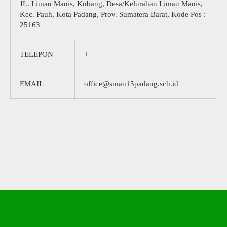
JL. Limau Manis, Kubang, Desa/Kelurahan Limau Manis,
Kec. Pauh, Kota Padang, Prov. Sumatera Barat, Kode Pos :
25163
TELEPON
+
EMAIL
office@sman15padang.sch.id