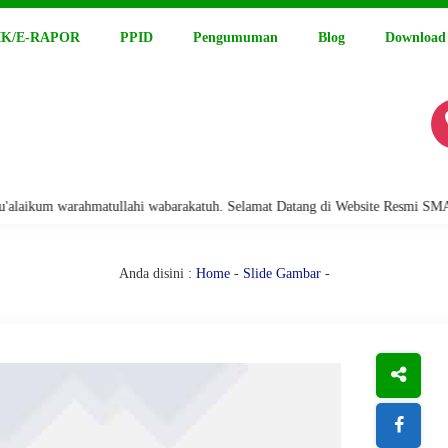
K/E-RAPOR
PPID
Pengumuman
Blog
Download
arahmatullahi wabarakatuh. Selamat Datang di Website Resmi SMA Negeri 15
Anda disini :
Home
-
Slide Gambar
-