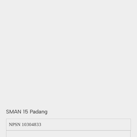
SMAN 15 Padang
NPSN
10304833