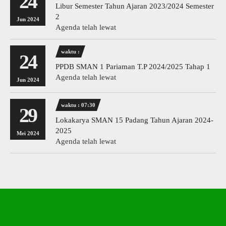
24
Libur Semester Tahun Ajaran 2023/2024 Semester
2
Jun 2024
Agenda telah lewat
waktu :
24
PPDB SMAN 1 Pariaman T.P 2024/2025 Tahap 1
Agenda telah lewat
Jun 2024
waktu : 07:30
29
Lokakarya SMAN 15 Padang Tahun Ajaran 2024-
2025
Mei 2024
Agenda telah lewat