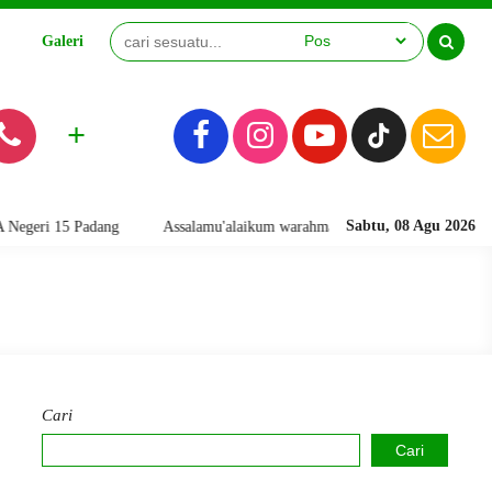
Galeri
Video
+
Sabtu, 08 Agu 2026
 Padang
Assalamu'alaikum warahmatullahi wabarakatuh. Selamat Datan
Cari
Cari