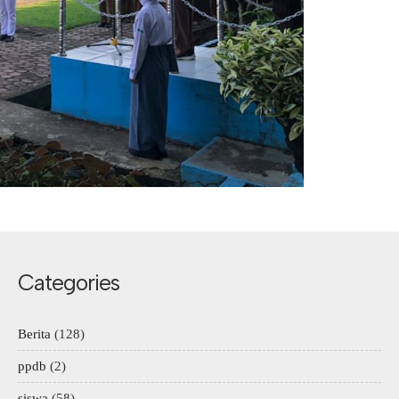
Categories
Berita
(128)
ppdb
(2)
siswa
(58)