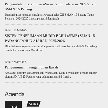
Pengambilan Ijazah Siswa/Siswi Tahun Pelajaran 2024/2025
SMAN 15 Padang
Diberitahukan kepada seluruh siswa/siswi kelas XII SMAN 15 Padang Tahun
Pelajaran 2024/2025 bahwa pengambilan ijazah..
Terbit : 10/06/2025
SISTEM PENERIMAAN MURID BARU (SPMB) SMAN 15
PADANGTAHUN AJARAN 2025/2026
Diberitahukan kepada seluruh calon peserta didik baru bahwa SMAN 15 Padang
membuka Penerimaan Murid Baru..
Terbit : 24/02/2025
Pengumuman : Pengambilan Ijazah
Assalamu’alaikum Warahmatullahi Wabarakatu Kami beritahukan kepada seluruh
alumni SMAN 15 Padang yang belum mengambil Ijazah..
Agenda
waktu :