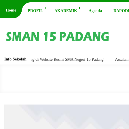
Home
PROFIL
AKADEMIK
Agenda
DAPODI
Info Sekolah
mat Datang di Website Resmi SMA Negeri 15 Padang
Assalamu'alaikum w