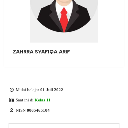
ZAHRRA SYAFIQA ARIF
Mulai belajar
01 Juli 2022
Saat ini di
Kelas 11
NISN
0065465104