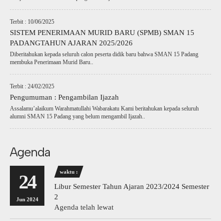
Terbit : 10/06/2025
SISTEM PENERIMAAN MURID BARU (SPMB) SMAN 15
PADANGTAHUN AJARAN 2025/2026
Diberitahukan kepada seluruh calon peserta didik baru bahwa SMAN 15 Padang
membuka Penerimaan Murid Baru..
Terbit : 24/02/2025
Pengumuman : Pengambilan Ijazah
Assalamu’alaikum Warahmatullahi Wabarakatu Kami beritahukan kepada seluruh
alumni SMAN 15 Padang yang belum mengambil Ijazah..
Agenda
waktu :
24
Libur Semester Tahun Ajaran 2023/2024 Semester
2
Jun 2024
Agenda telah lewat