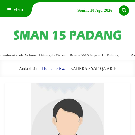
Menu
Senin, 10 Agu 2026
barakatuh. Selamat Datang di Website Resmi SMA Negeri 15 Padang
Assala
Anda disini :
Home
-
Siswa
- ZAHRRA SYAFIQA ARIF