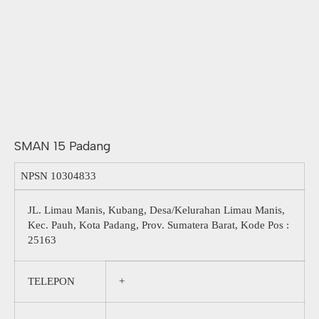
SMAN 15 Padang
NPSN
10304833
JL. Limau Manis, Kubang, Desa/Kelurahan Limau Manis,
Kec. Pauh, Kota Padang, Prov. Sumatera Barat, Kode Pos :
25163
TELEPON
+