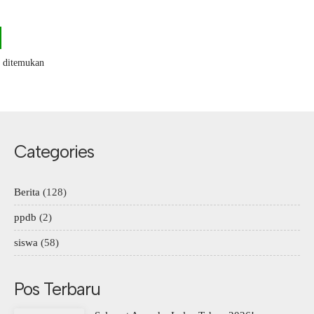
k ditemukan
Categories
Berita
(128)
ppdb
(2)
siswa
(58)
Pos Terbaru