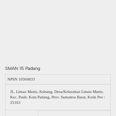
SMAN 15 Padang
NPSN
10304833
JL. Limau Manis, Kubang, Desa/Kelurahan Limau Manis,
Kec. Pauh, Kota Padang, Prov. Sumatera Barat, Kode Pos :
25163