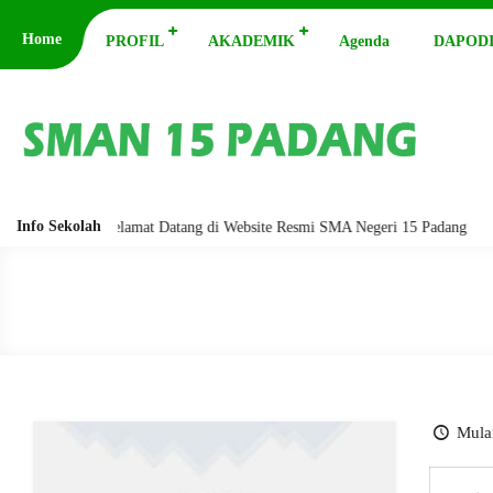
Home
PROFIL
AKADEMIK
Agenda
DAPODI
Info Sekolah
barakatuh. Selamat Datang di Website Resmi SMA Negeri 15 Padang
Ass
Mulai