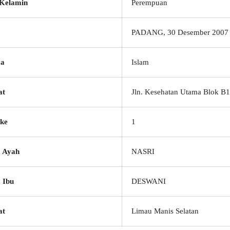
 Kelamin
Perempuan
PADANG, 30 Desember 2007
a
Islam
at
Jln. Kesehatan Utama Blok B1
ke
1
 Ayah
NASRI
 Ibu
DESWANI
at
Limau Manis Selatan