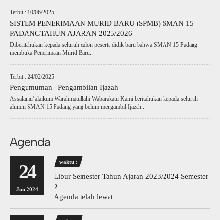
Terbit : 10/06/2025
SISTEM PENERIMAAN MURID BARU (SPMB) SMAN 15
PADANGTAHUN AJARAN 2025/2026
Diberitahukan kepada seluruh calon peserta didik baru bahwa SMAN 15 Padang
membuka Penerimaan Murid Baru..
Terbit : 24/02/2025
Pengumuman : Pengambilan Ijazah
Assalamu’alaikum Warahmatullahi Wabarakatu Kami beritahukan kepada seluruh
alumni SMAN 15 Padang yang belum mengambil Ijazah..
Agenda
waktu :
24
Libur Semester Tahun Ajaran 2023/2024 Semester
2
Jun 2024
Agenda telah lewat