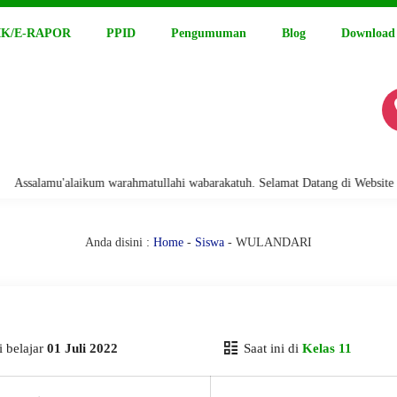
K/E-RAPOR
PPID
Pengumuman
Blog
Download
alamu'alaikum warahmatullahi wabarakatuh. Selamat Datang di Website Resm
Anda disini :
Home
-
Siswa
- WULANDARI
 belajar
01 Juli 2022
Saat ini di
Kelas 11