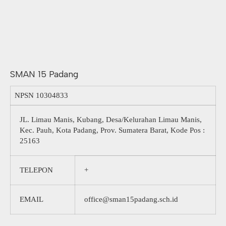
SMAN 15 Padang
NPSN
10304833
JL. Limau Manis, Kubang, Desa/Kelurahan Limau Manis,
Kec. Pauh, Kota Padang, Prov. Sumatera Barat, Kode Pos :
25163
TELEPON
+
EMAIL
office@sman15padang.sch.id