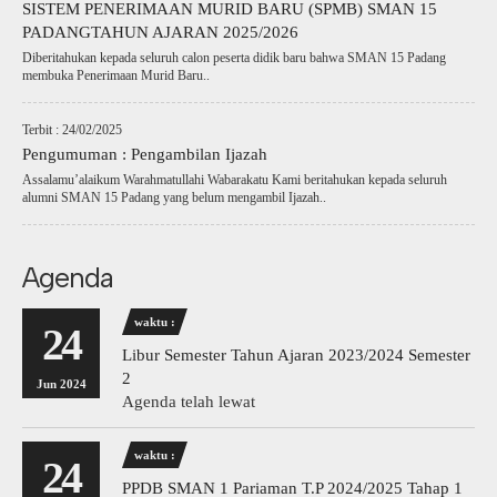
SISTEM PENERIMAAN MURID BARU (SPMB) SMAN 15
PADANGTAHUN AJARAN 2025/2026
Diberitahukan kepada seluruh calon peserta didik baru bahwa SMAN 15 Padang
membuka Penerimaan Murid Baru..
Terbit : 24/02/2025
Pengumuman : Pengambilan Ijazah
Assalamu’alaikum Warahmatullahi Wabarakatu Kami beritahukan kepada seluruh
alumni SMAN 15 Padang yang belum mengambil Ijazah..
Agenda
waktu :
24
Libur Semester Tahun Ajaran 2023/2024 Semester
2
Jun 2024
Agenda telah lewat
waktu :
24
PPDB SMAN 1 Pariaman T.P 2024/2025 Tahap 1