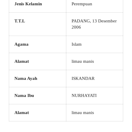
Jenis Kelamin
Perempuan
T.T.L
PADANG, 13 Desember
2006
Agama
Islam
Alamat
limau manis
Nama Ayah
ISKANDAR
Nama Ibu
NURHAYATI
Alamat
limau manis