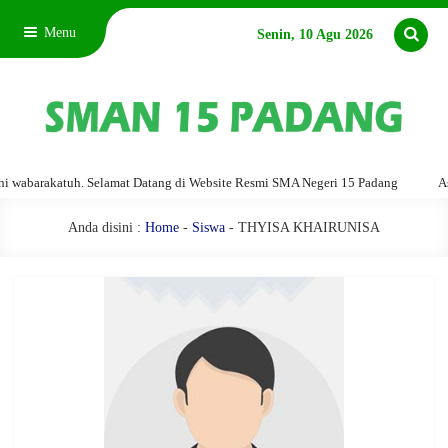
Menu
Senin, 10 Agu 2026
abarakatuh. Selamat Datang di Website Resmi SMA Negeri 15 Padang
Assal
Anda disini :
Home
-
Siswa
- THYISA KHAIRUNISA