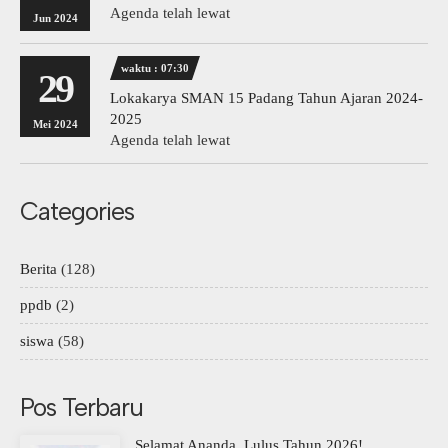
Agenda telah lewat
Jun 2024
waktu : 07:30
29
Lokakarya SMAN 15 Padang Tahun Ajaran 2024-
2025
Mei 2024
Agenda telah lewat
Categories
Berita
(128)
ppdb
(2)
siswa
(58)
Pos Terbaru
Selamat Ananda, Lulus Tahun 2026!