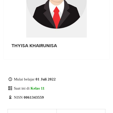
THYISA KHAIRUNISA
Mulai belajar
01 Juli 2022
Saat ini di
Kelas 11
NISN
0061343559