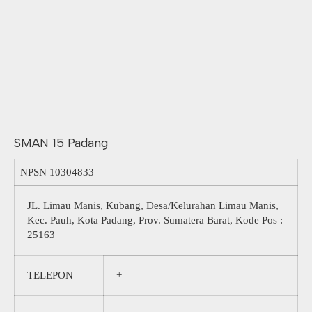
SMAN 15 Padang
NPSN
10304833
JL. Limau Manis, Kubang, Desa/Kelurahan Limau Manis,
Kec. Pauh, Kota Padang, Prov. Sumatera Barat, Kode Pos :
25163
TELEPON
+