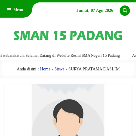
Menu
Jumat, 07 Agu 2026
barakatuh. Selamat Datang di Website Resmi SMA Negeri 15 Padang
Assala
Anda disini :
Home
-
Siswa
- SURYA PRATAMA DASLIM