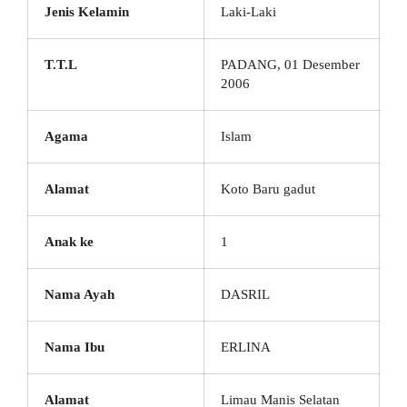
Jenis Kelamin
Laki-Laki
T.T.L
PADANG, 01 Desember
2006
Agama
Islam
Alamat
Koto Baru gadut
Anak ke
1
Nama Ayah
DASRIL
Nama Ibu
ERLINA
Alamat
Limau Manis Selatan