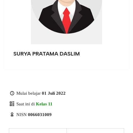
SURYA PRATAMA DASLIM
Mulai belajar
01 Juli 2022
Saat ini di
Kelas 11
NISN
0066031009