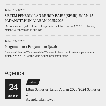
Terbit : 10/06/2025
SISTEM PENERIMAAN MURID BARU (SPMB) SMAN 15
PADANGTAHUN AJARAN 2025/2026
Diberitahukan kepada seluruh calon peserta didik baru bahwa SMAN 15 Padang
membuka Penerimaan Murid Baru..
Terbit : 24/02/2025
Pengumuman : Pengambilan Ijazah
Assalamu’alaikum Warahmatullahi Wabarakatu Kami beritahukan kepada seluruh
alumni SMAN 15 Padang yang belum mengambil Ijazah..
Agenda
waktu :
24
Libur Semester Tahun Ajaran 2023/2024 Semester
2
Jun 2024
Agenda telah lewat