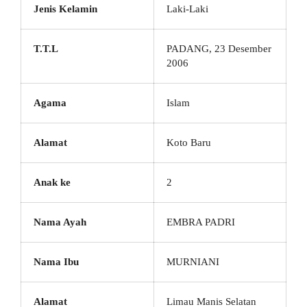
Jenis Kelamin
Laki-Laki
T.T.L
PADANG, 23 Desember
2006
Agama
Islam
Alamat
Koto Baru
Anak ke
2
Nama Ayah
EMBRA PADRI
Nama Ibu
MURNIANI
Alamat
Limau Manis Selatan