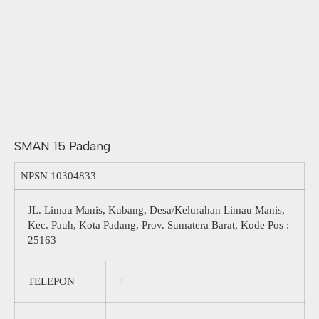
SMAN 15 Padang
NPSN
10304833
JL. Limau Manis, Kubang, Desa/Kelurahan Limau Manis,
Kec. Pauh, Kota Padang, Prov. Sumatera Barat, Kode Pos :
25163
TELEPON
+