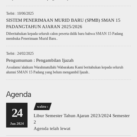
Terbit : 10/06/2025
SISTEM PENERIMAAN MURID BARU (SPMB) SMAN 15
PADANGTAHUN AJARAN 2025/2026
Diberitahukan kepada seluruh calon peserta didik baru bahwa SMAN 15 Padang
membuka Penerimaan Murid Baru..
Terbit : 24/02/2025
Pengumuman : Pengambilan Ijazah
Assalamu’alaikum Warahmatullahi Wabarakatu Kami beritahukan kepada seluruh
alumni SMAN 15 Padang yang belum mengambil Ijazah..
Agenda
waktu :
24
Libur Semester Tahun Ajaran 2023/2024 Semester
2
Jun 2024
Agenda telah lewat