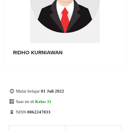
RIDHO KURNIAWAN
Mulai belajar
01 Juli 2022
Saat ini di
Kelas 11
NISN
0062247833