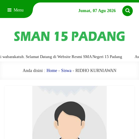
Menu
Jumat, 07 Agu 2026
barakatuh. Selamat Datang di Website Resmi SMA Negeri 15 Padang
Assala
Anda disini :
Home
-
Siswa
- RIDHO KURNIAWAN