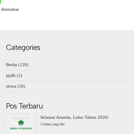
k ditemukan
Categories
Berita
(128)
ppdb
(2)
siswa
(58)
Pos Terbaru
Selamat Ananda, Lulus Tahun 2026!
3 bulan yang lalu