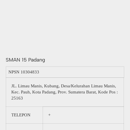
SMAN 15 Padang
NPSN
10304833
JL. Limau Manis, Kubang, Desa/Kelurahan Limau Manis,
Kec. Pauh, Kota Padang, Prov. Sumatera Barat, Kode Pos :
25163
TELEPON
+