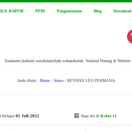
K/E-RAPOR
PPID
Pengumuman
Blog
Download
alamu'alaikum warahmatullahi wabarakatuh. Selamat Datang di Website Resm
Anda disini :
Home
-
Siswa
- REYHAN LEO PERMANA
 belajar
01 Juli 2022
Saat ini di
Kelas 11