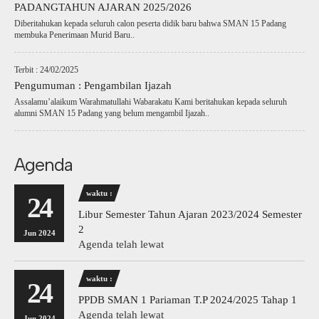
PADANGTAHUN AJARAN 2025/2026
Diberitahukan kepada seluruh calon peserta didik baru bahwa SMAN 15 Padang
membuka Penerimaan Murid Baru..
Terbit : 24/02/2025
Pengumuman : Pengambilan Ijazah
Assalamu’alaikum Warahmatullahi Wabarakatu Kami beritahukan kepada seluruh
alumni SMAN 15 Padang yang belum mengambil Ijazah..
Agenda
waktu :
24
Libur Semester Tahun Ajaran 2023/2024 Semester
2
Jun 2024
Agenda telah lewat
waktu :
24
PPDB SMAN 1 Pariaman T.P 2024/2025 Tahap 1
Agenda telah lewat
Jun 2024