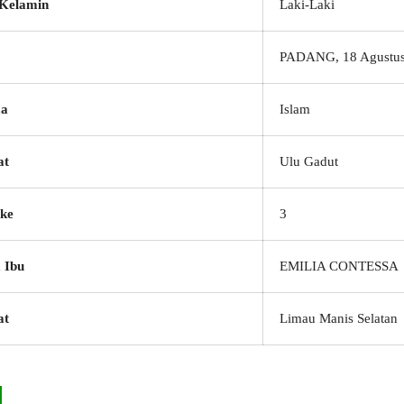
 Kelamin
Laki-Laki
PADANG, 18 Agustus
a
Islam
at
Ulu Gadut
ke
3
 Ibu
EMILIA CONTESSA
at
Limau Manis Selatan