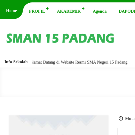
Home
PROFIL
AKADEMIK
Agenda
DAPODI
Info Sekolah
barakatuh. Selamat Datang di Website Resmi SMA Negeri 15 Padang
Ass
Mulai