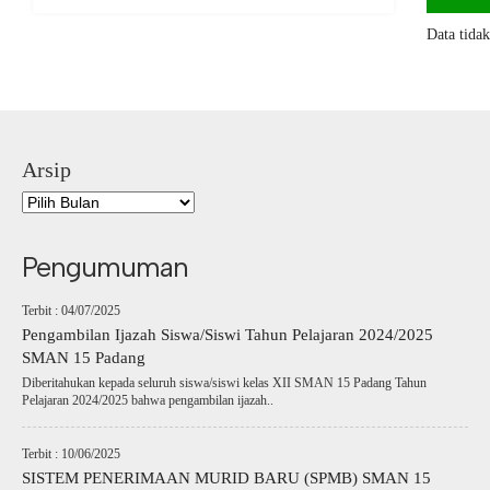
Data tida
Arsip
Pengumuman
Terbit : 04/07/2025
Pengambilan Ijazah Siswa/Siswi Tahun Pelajaran 2024/2025
SMAN 15 Padang
Diberitahukan kepada seluruh siswa/siswi kelas XII SMAN 15 Padang Tahun
Pelajaran 2024/2025 bahwa pengambilan ijazah..
Terbit : 10/06/2025
SISTEM PENERIMAAN MURID BARU (SPMB) SMAN 15