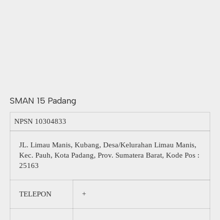
SMAN 15 Padang
NPSN
10304833
JL. Limau Manis, Kubang, Desa/Kelurahan Limau Manis,
Kec. Pauh, Kota Padang, Prov. Sumatera Barat, Kode Pos :
25163
TELEPON
+