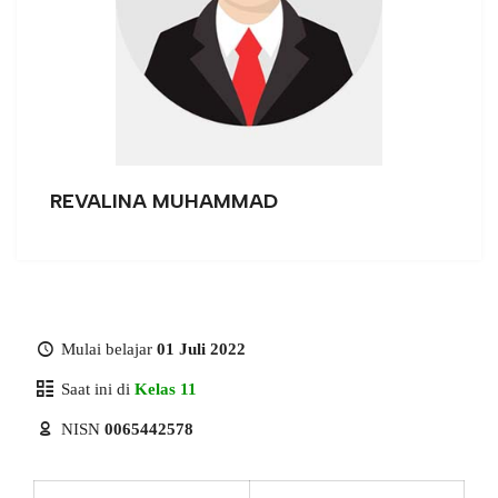
REVALINA MUHAMMAD
Mulai belajar
01 Juli 2022
Saat ini di
Kelas 11
NISN
0065442578