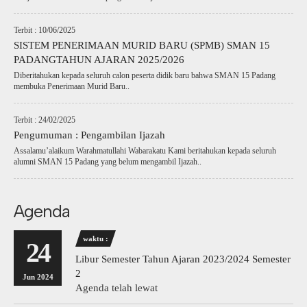
Terbit : 10/06/2025
SISTEM PENERIMAAN MURID BARU (SPMB) SMAN 15
PADANGTAHUN AJARAN 2025/2026
Diberitahukan kepada seluruh calon peserta didik baru bahwa SMAN 15 Padang
membuka Penerimaan Murid Baru..
Terbit : 24/02/2025
Pengumuman : Pengambilan Ijazah
Assalamu’alaikum Warahmatullahi Wabarakatu Kami beritahukan kepada seluruh
alumni SMAN 15 Padang yang belum mengambil Ijazah..
Agenda
waktu :
24
Libur Semester Tahun Ajaran 2023/2024 Semester
2
Jun 2024
Agenda telah lewat