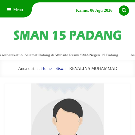
Menu
Kamis, 06 Agu 2026
barakatuh. Selamat Datang di Website Resmi SMA Negeri 15 Padang
Assala
Anda disini :
Home
-
Siswa
- REVALINA MUHAMMAD