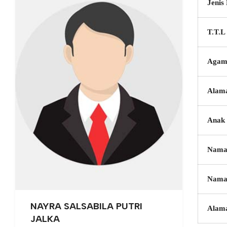
Jenis
T.T.L
Agam
Alam
Anak 
Nama
Nama
NAYRA SALSABILA PUTRI
Alam
JALKA