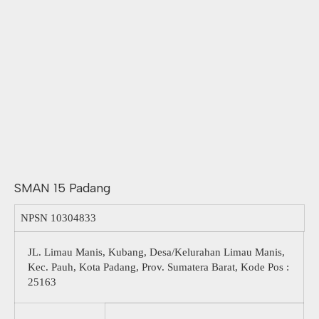
SMAN 15 Padang
NPSN
10304833
JL. Limau Manis, Kubang, Desa/Kelurahan Limau Manis,
Kec. Pauh, Kota Padang, Prov. Sumatera Barat, Kode Pos :
25163