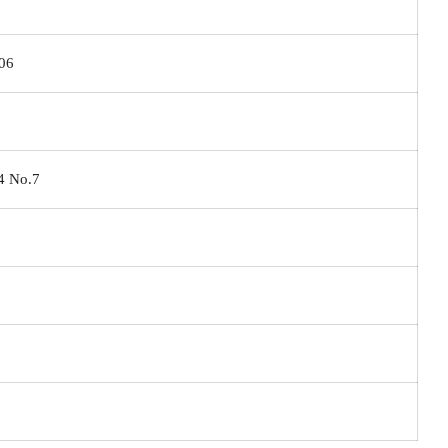
06
4 No.7