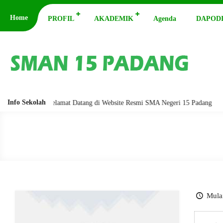
Home
PROFIL
AKADEMIK
Agenda
DAPODI
Info Sekolah
barakatuh. Selamat Datang di Website Resmi SMA Negeri 15 Padang
Ass
Mulai