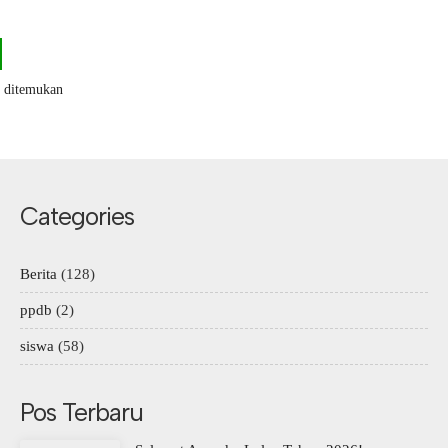
k ditemukan
Categories
Berita
(128)
ppdb
(2)
siswa
(58)
Pos Terbaru