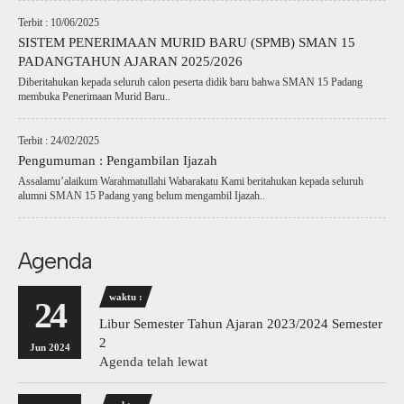
Terbit : 10/06/2025
SISTEM PENERIMAAN MURID BARU (SPMB) SMAN 15
PADANGTAHUN AJARAN 2025/2026
Diberitahukan kepada seluruh calon peserta didik baru bahwa SMAN 15 Padang
membuka Penerimaan Murid Baru..
Terbit : 24/02/2025
Pengumuman : Pengambilan Ijazah
Assalamu’alaikum Warahmatullahi Wabarakatu Kami beritahukan kepada seluruh
alumni SMAN 15 Padang yang belum mengambil Ijazah..
Agenda
waktu :
24
Libur Semester Tahun Ajaran 2023/2024 Semester
2
Jun 2024
Agenda telah lewat