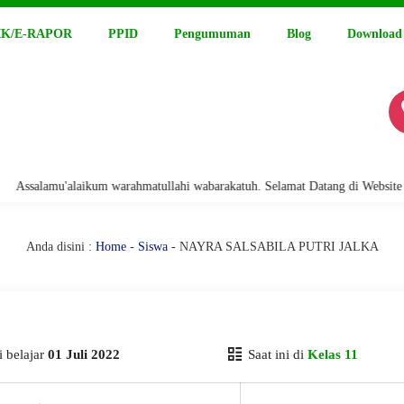
K/E-RAPOR
PPID
Pengumuman
Blog
Download
alamu'alaikum warahmatullahi wabarakatuh. Selamat Datang di Website Resm
Anda disini :
Home
-
Siswa
- NAYRA SALSABILA PUTRI JALKA
 belajar
01 Juli 2022
Saat ini di
Kelas 11