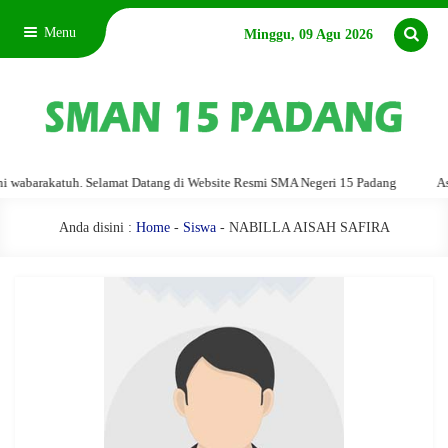
Menu
Minggu, 09 Agu 2026
abarakatuh. Selamat Datang di Website Resmi SMA Negeri 15 Padang
Assal
Anda disini :
Home
-
Siswa
- NABILLA AISAH SAFIRA