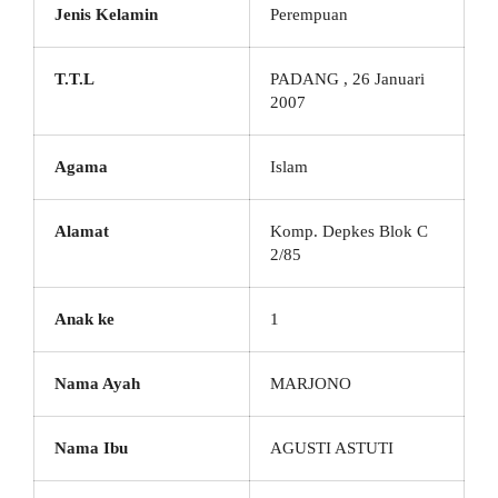
Jenis Kelamin
Perempuan
T.T.L
PADANG , 26 Januari
2007
Agama
Islam
Alamat
Komp. Depkes Blok C
2/85
Anak ke
1
Nama Ayah
MARJONO
Nama Ibu
AGUSTI ASTUTI