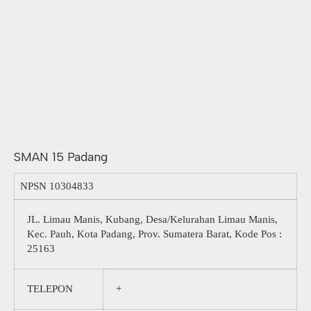
SMAN 15 Padang
NPSN
10304833
JL. Limau Manis, Kubang, Desa/Kelurahan Limau Manis,
Kec. Pauh, Kota Padang, Prov. Sumatera Barat, Kode Pos :
25163
TELEPON
+