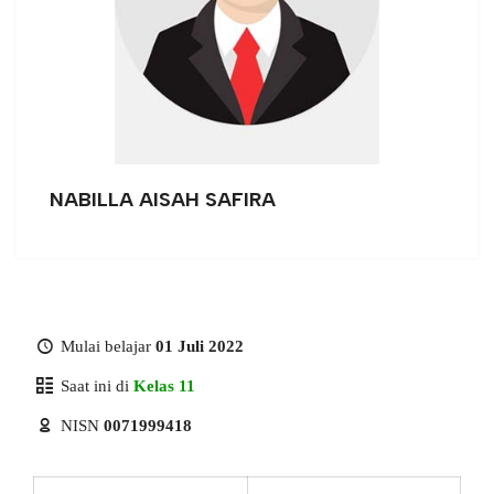
NABILLA AISAH SAFIRA
Mulai belajar
01 Juli 2022
Saat ini di
Kelas 11
NISN
0071999418