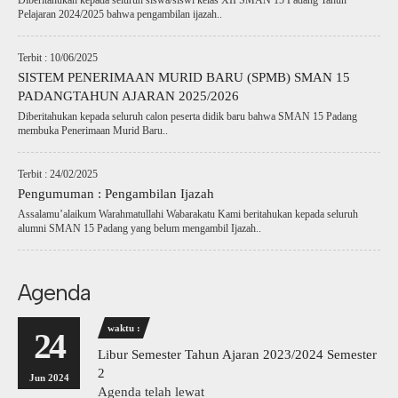
Diberitahukan kepada seluruh siswa/siswi kelas XII SMAN 15 Padang Tahun
Pelajaran 2024/2025 bahwa pengambilan ijazah..
Terbit : 10/06/2025
SISTEM PENERIMAAN MURID BARU (SPMB) SMAN 15
PADANGTAHUN AJARAN 2025/2026
Diberitahukan kepada seluruh calon peserta didik baru bahwa SMAN 15 Padang
membuka Penerimaan Murid Baru..
Terbit : 24/02/2025
Pengumuman : Pengambilan Ijazah
Assalamu’alaikum Warahmatullahi Wabarakatu Kami beritahukan kepada seluruh
alumni SMAN 15 Padang yang belum mengambil Ijazah..
Agenda
waktu :
24
Libur Semester Tahun Ajaran 2023/2024 Semester
2
Jun 2024
Agenda telah lewat