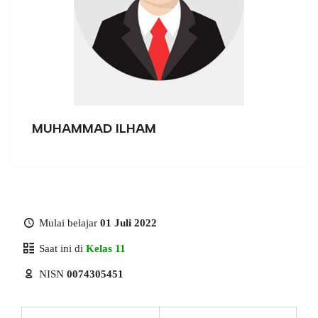
MUHAMMAD ILHAM
Mulai belajar
01 Juli 2022
Saat ini di
Kelas 11
NISN
0074305451