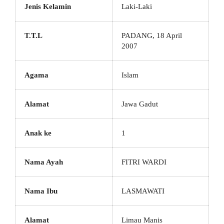
Jenis Kelamin
Laki-Laki
T.T.L
PADANG, 18 April
2007
Agama
Islam
Alamat
Jawa Gadut
Anak ke
1
Nama Ayah
FITRI WARDI
Nama Ibu
LASMAWATI
Alamat
Limau Manis