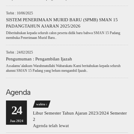
Terbit : 10/06/2025
SISTEM PENERIMAAN MURID BARU (SPMB) SMAN 15
PADANGTAHUN AJARAN 2025/2026
Diberitahukan kepada seluruh calon peserta didik baru bahwa SMAN 15 Padang
membuka Penerimaan Murid Baru..
Terbit : 24/02/2025
Pengumuman : Pengambilan Ijazah
Assalamu’alaikum Warahmatullahi Wabarakatu Kami beritahukan kepada seluruh
alumni SMAN 15 Padang yang belum mengambil Ijazah..
Agenda
waktu :
24
Libur Semester Tahun Ajaran 2023/2024 Semester
2
Jun 2024
Agenda telah lewat