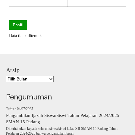
Profil
Data tidak ditemukan
Arsip
Pengumuman
Terbit : 04/07/2025
Pengambilan Ijazah Siswa/Siswi Tahun Pelajaran 2024/2025
SMAN 15 Padang
Diberitahukan kepada seluruh siswa/siswi kelas XII SMAN 15 Padang Tahun
Pelajaran 2024/2025 bahwa pengambilan ijazah..