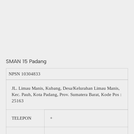
SMAN 15 Padang
NPSN
10304833
JL. Limau Manis, Kubang, Desa/Kelurahan Limau Manis,
Kec. Pauh, Kota Padang, Prov. Sumatera Barat, Kode Pos :
25163
TELEPON
+