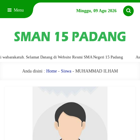
Menu
Minggu, 09 Agu 2026
barakatuh. Selamat Datang di Website Resmi SMA Negeri 15 Padang
Assala
Anda disini :
Home
-
Siswa
- MUHAMMAD ILHAM