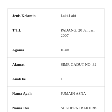
Jenis Kelamin
Laki-Laki
T.T.L
PADANG, 20 Januari
2007
Agama
Islam
Alamat
SIMP. GADUT NO. 32
Anak ke
1
Nama Ayah
JUMAIN ASNA
Nama Ibu
SUKHERNI BAKHRIS