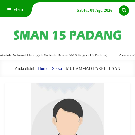
Menu
Sabtu, 08 Agu 2026
uh. Selamat Datang di Website Resmi SMA Negeri 15 Padang
Assalamu'alai
Anda disini :
Home
-
Siswa
- MUHAMMAD FAREL IHSAN