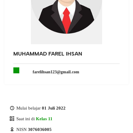
MUHAMMAD FAREL IHSAN
farelihsan123@gmail.com
Mulai belajar
01 Juli 2022
Saat ini di
Kelas 11
NISN
3076036005