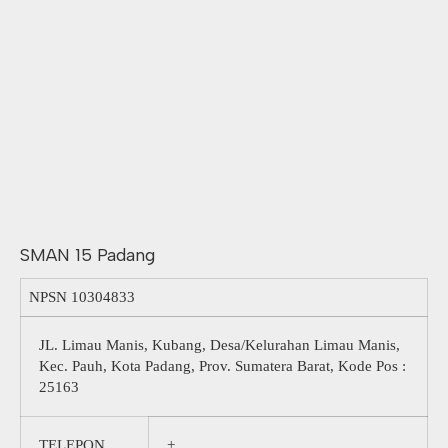
SMAN 15 Padang
NPSN
10304833
JL. Limau Manis, Kubang, Desa/Kelurahan Limau Manis,
Kec. Pauh, Kota Padang, Prov. Sumatera Barat, Kode Pos :
25163
TELEPON
+