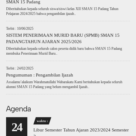
SMAN 15 Padang
Diberitahukan kepada seluruh siswa/siswi kelas XII SMAN 15 Padang Tahun
Pelajaran 2024/2025 bahwa pengambilan ijazah..
Terbit : 10/06/2025
SISTEM PENERIMAAN MURID BARU (SPMB) SMAN 15
PADANGTAHUN AJARAN 2025/2026
Diberitahukan kepada seluruh calon peserta didik baru bahwa SMAN 15 Padang
membuka Penerimaan Murid Baru..
Terbit : 24/02/2025
Pengumuman : Pengambilan Ijazah
Assalamu’alaikum Warahmatullahi Wabarakatu Kami beritahukan kepada seluruh
alumni SMAN 15 Padang yang belum mengambil Ijazah..
Agenda
waktu :
24
Libur Semester Tahun Ajaran 2023/2024 Semester