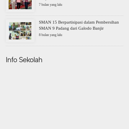
7 bulan yang lalu
SMAN 15 Berpartisipasi dalam Pembersihan
SMAN 9 Padang dari Galodo Banjir
8 bulan yang lalu
Info Sekolah